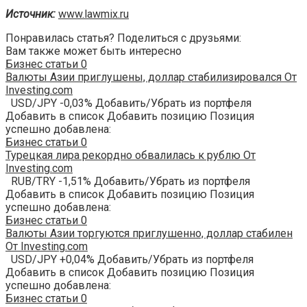
Источник:
www.lawmix.ru
Понравилась статья? Поделиться с друзьями:
Вам также может быть интересно
Бизнес статьи
0
Валюты Азии приглушены, доллар стабилизировался От
Investing.com
USD/JPY -0,03% Добавить/Убрать из портфеля
Добавить в список Добавить позицию Позиция
успешно добавлена:
Бизнес статьи
0
Турецкая лира рекордно обвалилась к рублю От
Investing.com
RUB/TRY -1,51% Добавить/Убрать из портфеля
Добавить в список Добавить позицию Позиция
успешно добавлена:
Бизнес статьи
0
Валюты Азии торгуются приглушенно, доллар стабилен
От Investing.com
USD/JPY +0,04% Добавить/Убрать из портфеля
Добавить в список Добавить позицию Позиция
успешно добавлена:
Бизнес статьи
0