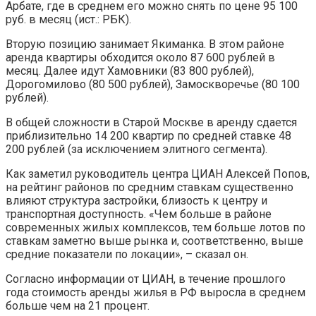
Арбате, где в среднем его можно снять по цене 95 100
руб. в месяц (ист.: РБК).
Вторую позицию занимает Якиманка. В этом районе
аренда квартиры обходится около 87 600 рублей в
месяц. Далее идут Хамовники (83 800 рублей),
Дорогомилово (80 500 рублей), Замоскворечье (80 100
рублей).
В общей сложности в Старой Москве в аренду сдается
приблизительно 14 200 квартир по средней ставке 48
200 рублей (за исключением элитного сегмента).
Как заметил руководитель центра ЦИАН Алексей Попов,
на рейтинг районов по средним ставкам существенно
влияют структура застройки, близость к центру и
транспортная доступность. «Чем больше в районе
современных жилых комплексов, тем больше лотов по
ставкам заметно выше рынка и, соответственно, выше
средние показатели по локации», – сказал он.
Согласно информации от ЦИАН, в течение прошлого
года стоимость аренды жилья в РФ выросла в среднем
больше чем на 21 процент.