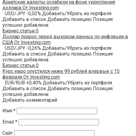
Азиатские валюты ослабели на фоне укрепления
доллара От Investing.com
USD/JPY -0,02% Добавить/Убрать из портфеля
Добавить в список Добавить позицию Позиция
успешно добавлена:
Бизнес статьи
0
Доллар подрос перед выходом данных по инфляции в
США От Investing.com
USD/JPY -0,26% Добавить/Убрать из портфеля
Добавить в список Добавить позицию Позиция
успешно добавлена:
Бизнес статьи
0
Курс евро опустился ниже 99 рублей впервые с 15
февраля От Investing.com
EUR/RUB +0,40% Добавить/Убрать из портфеля
Добавить в список Добавить позицию Позиция
успешно добавлена:
Добавить комментарий
Имя
*
Email
*
Сайт