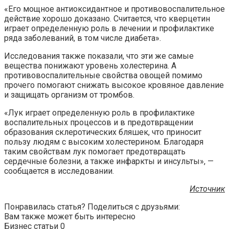
«Его мощное антиоксидантное и противовоспалительное
действие хорошо доказано. Считается, что кверцетин
играет определенную роль в лечении и профилактике
ряда заболеваний, в том числе диабета».
Исследования также показали, что эти же самые
вещества понижают уровень холестерина. А
противовоспалительные свойства овощей помимо
прочего помогают снижать высокое кровяное давление
и защищать организм от тромбов.
«Лук играет определенную роль в профилактике
воспалительных процессов и в предотвращении
образования склеротических бляшек, что приносит
пользу людям с высоким холестерином. Благодаря
таким свойствам лук помогает предотвращать
сердечные болезни, а также инфаркты и инсульты», —
сообщается в исследовании.
Источник
Понравилась статья? Поделиться с друзьями:
Вам также может быть интересно
Бизнес статьи
0