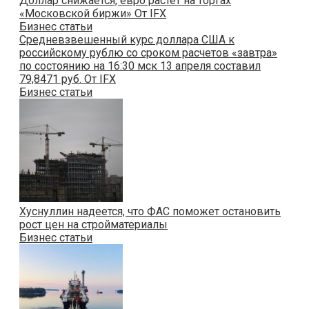
Доллар снижается, евро растет на торгах
«Московской биржи» От IFX
Бизнес статьи
Средневзвешенный курс доллара США к
российскому рублю со сроком расчетов «завтра»
по состоянию на 16:30 мск 13 апреля составил
79,8471 руб. От IFX
Бизнес статьи
Хуснуллин надеется, что ФАС поможет остановить
рост цен на стройматериалы
Бизнес статьи