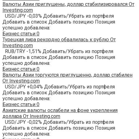
Валюты Азии приглушены, доллар стабилизировался От
Investing.com
USD/JPY -0,03% Добавить/Убрать из портфеля
Добавить в список Добавить позицию Позиция
успешно добавлена:
Бизнес статьи
0
Турецкая лира рекордно обвалилась к рублю От
Investing.com
RUB/TRY -1,51% Добавить/Убрать из портфеля
Добавить в список Добавить позицию Позиция
успешно добавлена:
Бизнес статьи
0
Валюты Азии торгуются приглушенно, доллар стабилен
От Investing.com
USD/JPY +0,04% Добавить/Убрать из портфеля
Добавить в список Добавить позицию Позиция
успешно добавлена:
Бизнес статьи
0
Азиатские валюты ослабели на фоне укрепления
доллара От Investing.com
USD/JPY -0,02% Добавить/Убрать из портфеля
Добавить в список Добавить позицию Позиция
успешно добавлена: