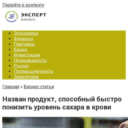
Перейти к контенту
Экономика
Финансы
Партнеры
Банки
Инвестиции
Недвижимость
Рынки
Промышленность
Энергетика
Главная
»
Бизнес статьи
Назван продукт, способный быстро
понизить уровень сахара в крови