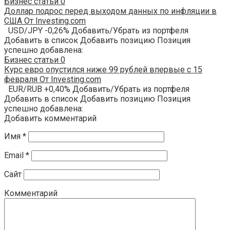
Бизнес статьи
0
Доллар подрос перед выходом данных по инфляции в
США От Investing.com
USD/JPY -0,26% Добавить/Убрать из портфеля
Добавить в список Добавить позицию Позиция
успешно добавлена:
Бизнес статьи
0
Курс евро опустился ниже 99 рублей впервые с 15
февраля От Investing.com
EUR/RUB +0,40% Добавить/Убрать из портфеля
Добавить в список Добавить позицию Позиция
успешно добавлена:
Добавить комментарий
Имя
*
Email
*
Сайт
Комментарий