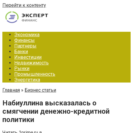
Перейти к контенту
Экономика
Финансы
Партнеры
Банки
Инвестиции
Недвижимость
Рынки
Промышленность
Энергетика
Главная
»
Бизнес статьи
Набиуллина высказалась о
смягчении денежно-кредитной
политики
Читать 1prime.ru в