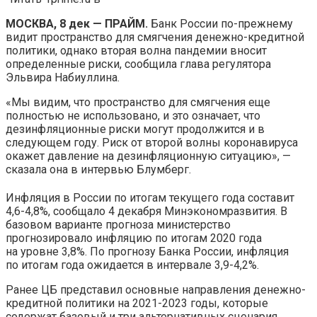
МОСКВА, 8 дек — ПРАЙМ.
Банк России по-прежнему
видит пространство для смягчения денежно-кредитной
политики, однако вторая волна пандемии вносит
определенные риски, сообщила глава регулятора
Эльвира Набиуллина.
«Мы видим, что пространство для смягчения еще
полностью не использовано, и это означает, что
дезинфляционные риски могут продолжится и в
следующем году. Риск от второй волны коронавируса
окажет давление на дезинфляционную ситуацию», —
сказала она в интервью Блумберг.
Инфляция в России по итогам текущего года составит
4,6-4,8%, сообщало 4 декабря Минэкономразвития. В
базовом варианте прогноза министерство
прогнозировало инфляцию по итогам 2020 года
на уровне 3,8%. По прогнозу Банка России, инфляция
по итогам года ожидается в интервале 3,9-4,2%.
Ранее ЦБ представил основные направления денежно-
кредитной политики на 2021-2023 годы, которые
содержат базовый и три альтернативных сценария