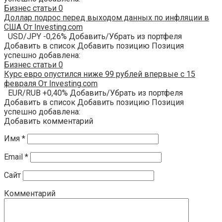
Бизнес статьи
0
Доллар подрос перед выходом данных по инфляции в
США От Investing.com
USD/JPY -0,26% Добавить/Убрать из портфеля
Добавить в список Добавить позицию Позиция
успешно добавлена:
Бизнес статьи
0
Курс евро опустился ниже 99 рублей впервые с 15
февраля От Investing.com
EUR/RUB +0,40% Добавить/Убрать из портфеля
Добавить в список Добавить позицию Позиция
успешно добавлена:
Добавить комментарий
Имя
*
Email
*
Сайт
Комментарий