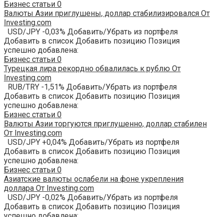
Бизнес статьи
0
Валюты Азии приглушены, доллар стабилизировался От
Investing.com
USD/JPY -0,03% Добавить/Убрать из портфеля
Добавить в список Добавить позицию Позиция
успешно добавлена:
Бизнес статьи
0
Турецкая лира рекордно обвалилась к рублю От
Investing.com
RUB/TRY -1,51% Добавить/Убрать из портфеля
Добавить в список Добавить позицию Позиция
успешно добавлена:
Бизнес статьи
0
Валюты Азии торгуются приглушенно, доллар стабилен
От Investing.com
USD/JPY +0,04% Добавить/Убрать из портфеля
Добавить в список Добавить позицию Позиция
успешно добавлена:
Бизнес статьи
0
Азиатские валюты ослабели на фоне укрепления
доллара От Investing.com
USD/JPY -0,02% Добавить/Убрать из портфеля
Добавить в список Добавить позицию Позиция
успешно добавлена: