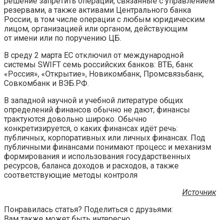
решение запретить операции, связанные с управлением
резервами, а также активами Центрального банка
России, в том числе операции с любым юридическим
лицом, организацией или органом, действующим
от имени или по поручению ЦБ.
В среду 2 марта ЕС отключил от международной
системы SWIFT семь российских банков: ВТБ, банк
«Россия», «Открытие», Новикомбанк, Промсвязьбанк,
Совкомбанк и ВЭБ.РФ.
В западной научной и учебной литературе общих
определений финансов обычно не дают, финансы
трактуются довольно широко. Обычно
конкретизируется, о каких финансах идёт речь:
публичных, корпоративных или личных финансах. Под
публичными финансами понимают процесс и механизм
формирования и использования государственных
ресурсов, баланса доходов и расходов, а также
соответствующие методы контроля
Источник
Понравилась статья? Поделиться с друзьями:
Вам также может быть интересно