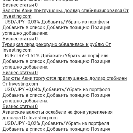
Бизнес статьи
0
Валюты Азии приглушены, доллар стабилизировался От
Investing.com
USD/JPY -0,03% Добавить/Убрать из портфеля
Добавить в список Добавить позицию Позиция
успешно добавлена:
Бизнес статьи
0
Турецкая лира рекордно обвалилась к рублю От
Investing.com
RUB/TRY -1,51% Добавить/Убрать из портфеля
Добавить в список Добавить позицию Позиция
успешно добавлена:
Бизнес статьи
0
Валюты Азии торгуются приглушенно, доллар стабилен
От Investing.com
USD/JPY +0,04% Добавить/Убрать из портфеля
Добавить в список Добавить позицию Позиция
успешно добавлена:
Бизнес статьи
0
Азиатские валюты ослабели на фоне укрепления
доллара От Investing.com
USD/JPY -0,02% Добавить/Убрать из портфеля
Добавить в список Добавить позицию Позиция