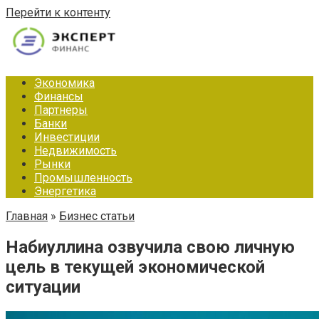
Перейти к контенту
Экономика
Финансы
Партнеры
Банки
Инвестиции
Недвижимость
Рынки
Промышленность
Энергетика
Главная
»
Бизнес статьи
Набиуллина озвучила свою личную
цель в текущей экономической
ситуации