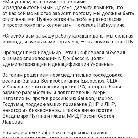
«Мы устаем, становимся нервными
и раздражительными. Друзья, давайте помнить, что
от нас сейчас многое зависит, поэтому мы должны быть
сплоченными. Нужно оставить любые разногласия
и просто помогать коллегам», — сказала Набиуллина.
«Спасибо вам за вашу работу каждый день, мы сильная
команда, я очень вами горжусь», — заключила глава ЦБ.
Президент РФ Владимир Путин 24 февраля объявил
о начале спецоперации в Донбассе в целях
«демилитаризации и денацификации Украины».
За таким решением незамедлительно последовала
реакция Запада. Великобритания, Евросоюз, США
и Канада ввели санкции против РФ, которые были
заранее разработаны и подготовлены. Меры
направлены против российских банков, членов
Госдумы, поддержавших признание ДНР и ЛНР,
некоторых бизнесменов, а также лично против
Владимира Путина и главы МИД России Сергея
Лаврова.
В воскресенье 27 февраля Евросоюз принял