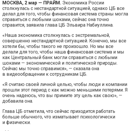
МОСКВА, 2 мар — ПРАЙМ.
Экономика России
столкнулась с нестандартной ситуацией, однако ЦБ все
делал для того, чтобы финансовая система страны могла
справиться с любыми шоками, сейчас она точно
справится, заявила глава ЦБ Эльвира Набиуллина.
«Наша экономика столкнулась с экстремальной,
совершенно нестандартной ситуацией. Конечно, мы все
хотели бы, чтобы такого не произошло. Но мы все
делали для того, чтобы наша финансовая система и мы
как Центральный банк могли справиться с любыми
шоками — экономической и политической природы.
Сейчас мы точно справимся», — сказала она
в видеообращении к сотрудникам ЦБ.
«Я считаю своей личной целью, чтобы люди и компании
прошли этот период с как можно меньшими потерями. Я
очень надеюсь, что вы примите эту цель как свою», —
добавила она.
Глава ЦБ отметила, что сейчас приходится работать
больше обычного, что изматывает психологически
и физически.