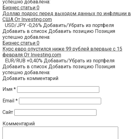
успешно добавлена:
Бизнес статьи
0
Доллар подрос перед выходом данных по инфляции в
США От Investing.com
USD/JPY -0,26% Добавить/Убрать из портфеля
Добавить в список Добавить позицию Позиция
успешно добавлена:
Бизнес статьи
0
Курс евро опустился ниже 99 рублей впервые с 15
февраля От Investing.com
EUR/RUB +0,40% Добавить/Убрать из портфеля
Добавить в список Добавить позицию Позиция
успешно добавлена:
Добавить комментарий
Имя
*
Email
*
Сайт
Комментарий