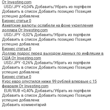
От Investing.com
USD/JPY +0,04% Добавить/Убрать из портфеля
Добавить в список Добавить позицию Позиция
успешно добавлена:
Бизнес статьи
0
Азиатские валюты ослабели на фоне укрепления
доллара От Investing.com
USD/JPY -0,02% Добавить/Убрать из портфеля
Добавить в список Добавить позицию Позиция
успешно добавлена:
Бизнес статьи
0
Доллар подрос перед выходом данных по инфляции в
США От Investing.com
USD/JPY -0,26% Добавить/Убрать из портфеля
Добавить в список Добавить позицию Позиция
успешно добавлена:
Бизнес статьи
0
Курс евро опустился ниже 99 рублей впервые с 15
февраля От Investing.com
EUR/RUB +0,40% Добавить/Убрать из портфеля
Добавить в список Добавить позицию Позиция
успешно добавлена:
Добавить комментарий