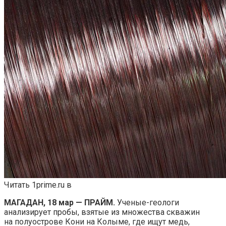
Читать 1prime.ru в
МАГАДАН, 18 мар — ПРАЙМ.
Ученые-геологи
анализирует пробы, взятые из множества скважин
на полуострове Кони на Колыме, где ищут медь,