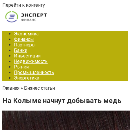
Перейти к контенту
Экономика
Финансы
Партнеры
Банки
Инвестиции
Недвижимость
Рынки
Промышленность
Энергетика
Главная
»
Бизнес статьи
На Колыме начнут добывать медь