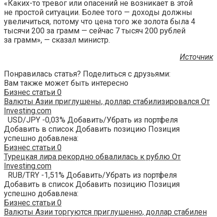
«Каких-то тревог или опасений не возникает в этой
не простой ситуации. Более того — доходы должны
увеличиться, потому что цена того же золота была 4
тысячи 200 за грамм — сейчас 7 тысяч 200 рублей
за грамм», — сказал министр.
Источник
Понравилась статья? Поделиться с друзьями:
Вам также может быть интересно
Бизнес статьи
0
Валюты Азии приглушены, доллар стабилизировался От
Investing.com
USD/JPY -0,03% Добавить/Убрать из портфеля
Добавить в список Добавить позицию Позиция
успешно добавлена:
Бизнес статьи
0
Турецкая лира рекордно обвалилась к рублю От
Investing.com
RUB/TRY -1,51% Добавить/Убрать из портфеля
Добавить в список Добавить позицию Позиция
успешно добавлена:
Бизнес статьи
0
Валюты Азии торгуются приглушенно, доллар стабилен