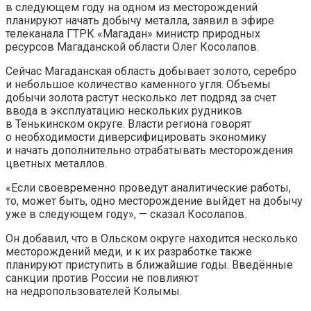
в следующем году на одном из месторождений
планируют начать добычу
металла, заявил в эфире
телеканала ГТРК «Магадан» министр природных
ресурсов Магаданской области Олег Косолапов.
Сейчас Магаданская область добывает золото, серебро
и небольшое количество каменного угля. Объемы
добычи золота растут несколько лет подряд за счет
ввода в эксплуатацию нескольких рудников
в Тенькинском округе. Власти региона говорят
о необходимости диверсифицировать экономику
и начать дополнительно отрабатывать месторождения
цветных металлов.
«Если своевременно проведут аналитические работы,
то, может быть, одно месторождение выйдет на добычу
уже в следующем году», — сказал Косолапов.
Он добавил, что в Ольском округе находится несколько
месторождений меди, и к их разработке также
планируют приступить в ближайшие годы. Введённые
санкции против России не повлияют
на недропользователей Колымы.