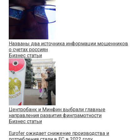
Названы два источника информации мошенников
о счетах россиян
Бизнес статьи
Центробанк и Минфин выбрали главные
направления развития финграмотности
Бизнес статьи
Eurofer ожидает снижение производства и
потребления стали в ЕС в 2022 году