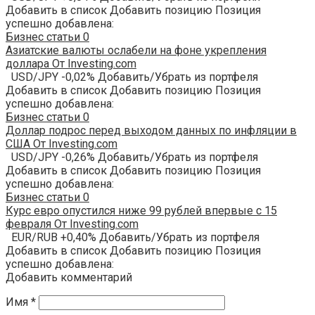
Добавить в список Добавить позицию Позиция
успешно добавлена:
Бизнес статьи
0
Азиатские валюты ослабели на фоне укрепления
доллара От Investing.com
USD/JPY -0,02% Добавить/Убрать из портфеля
Добавить в список Добавить позицию Позиция
успешно добавлена:
Бизнес статьи
0
Доллар подрос перед выходом данных по инфляции в
США От Investing.com
USD/JPY -0,26% Добавить/Убрать из портфеля
Добавить в список Добавить позицию Позиция
успешно добавлена:
Бизнес статьи
0
Курс евро опустился ниже 99 рублей впервые с 15
февраля От Investing.com
EUR/RUB +0,40% Добавить/Убрать из портфеля
Добавить в список Добавить позицию Позиция
успешно добавлена:
Добавить комментарий
Имя
*