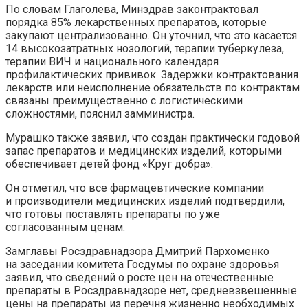
По словам Глаголева, Минздрав законтрактовал
порядка 85% лекарственных препаратов, которые
закупают централизованно. Он уточнил, что это касается
14 высокозатратных нозологий, терапии туберкулеза,
терапии ВИЧ и национального календаря
профилактических прививок. Задержки контрактования
лекарств или неисполнение обязательств по контрактам
связаны преимущественно с логистическими
сложностями, пояснил замминистра.
Мурашко также заявил, что создан практически годовой
запас препаратов и медицинских изделий, которыми
обеспечивает детей фонд «Круг добра».
Он отметил, что все фармацевтические компании
и производители медицинских изделий подтвердили,
что готовы поставлять препараты по уже
согласованным ценам.
Замглавы Росздравнадзора Дмитрий Пархоменко
на заседании комитета Госдумы по охране здоровья
заявил, что сведений о росте цен на отечественные
препараты в Росздравнадзоре нет, средневзвешенные
цены на препараты из перечня жизненно необходимых