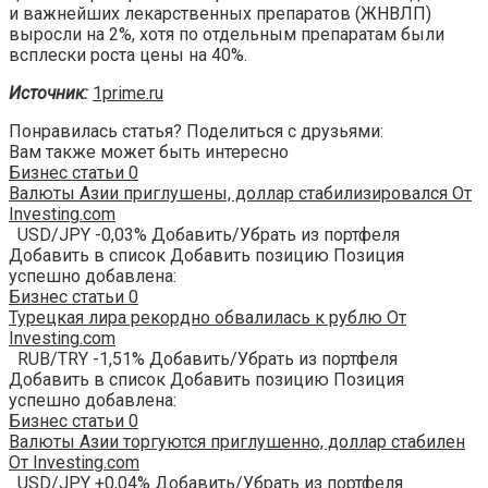
и важнейших лекарственных препаратов (ЖНВЛП)
выросли на 2%, хотя по отдельным препаратам были
всплески роста цены на 40%.
Источник:
1prime.ru
Понравилась статья? Поделиться с друзьями:
Вам также может быть интересно
Бизнес статьи
0
Валюты Азии приглушены, доллар стабилизировался От
Investing.com
USD/JPY -0,03% Добавить/Убрать из портфеля
Добавить в список Добавить позицию Позиция
успешно добавлена:
Бизнес статьи
0
Турецкая лира рекордно обвалилась к рублю От
Investing.com
RUB/TRY -1,51% Добавить/Убрать из портфеля
Добавить в список Добавить позицию Позиция
успешно добавлена:
Бизнес статьи
0
Валюты Азии торгуются приглушенно, доллар стабилен
От Investing.com
USD/JPY +0,04% Добавить/Убрать из портфеля