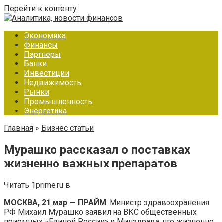
Перейти к контенту
Экономика
Финансы
Партнеры
Банки
Инвестиции
Недвижимость
Рынки
Промышленность
Энергетика
Главная
»
Бизнес статьи
Мурашко рассказал о поставках
жизненно важных препаратов
Читать 1prime.ru в
МОСКВА, 21 мар — ПРАЙМ
. Министр здравоохранения
РФ Михаил Мурашко заявил на ВКС общественных
приемных «Единой России» и Минздрава, что жизненно