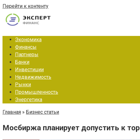
Перейти к контенту
Экономика
Финансы
Партнеры
Банки
Инвестиции
Недвижимость
Рынки
Промышленность
Энергетика
Главная
»
Бизнес статьи
Мосбиржа планирует допустить к тор