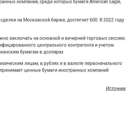
ранных компаний, среди которых бумаги American Eagle,
сделки на Московской бирже, достигнет 600. В 2022 году
жно заключать на основной и вечерней торговых сессиях.
ифицированного центрального контрагента и учетом
канским бумагам в долларах.
изическим лицам, в рублях и в валюте первоначального
) принимает ценные бумаги иностранных компаний
Источник