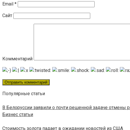
Email
*
Сайт
Комментарий
Популярные статьи
В Белоруссии заявили о почти решенной задаче отмены р
Бизнес статьи
Стоимость золота падает в ожидании новостей из США