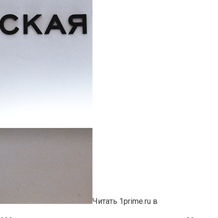
Читать 1prime.ru в