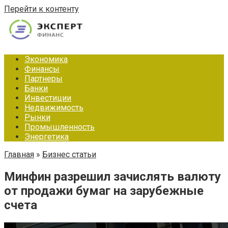
Перейти к контенту
Экономика
Финансы
Партнеры
Банки
Инвестиции
Недвижимость
Рынки
Промышленность
Энергетика
Главная
»
Бизнес статьи
Минфин разрешил зачислять валюту
от продажи бумаг на зарубежные
счета