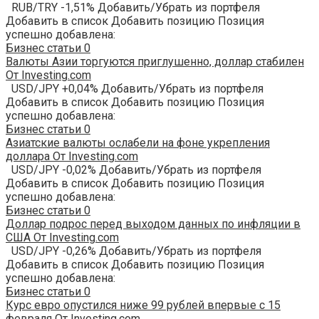
RUB/TRY -1,51% Добавить/Убрать из портфеля
Добавить в список Добавить позицию Позиция
успешно добавлена:
Бизнес статьи
0
Валюты Азии торгуются приглушенно, доллар стабилен
От Investing.com
USD/JPY +0,04% Добавить/Убрать из портфеля
Добавить в список Добавить позицию Позиция
успешно добавлена:
Бизнес статьи
0
Азиатские валюты ослабели на фоне укрепления
доллара От Investing.com
USD/JPY -0,02% Добавить/Убрать из портфеля
Добавить в список Добавить позицию Позиция
успешно добавлена:
Бизнес статьи
0
Доллар подрос перед выходом данных по инфляции в
США От Investing.com
USD/JPY -0,26% Добавить/Убрать из портфеля
Добавить в список Добавить позицию Позиция
успешно добавлена:
Бизнес статьи
0
Курс евро опустился ниже 99 рублей впервые с 15
февраля От Investing.com