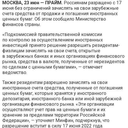
МОСКВА, 23 июн — ПРАЙМ.
Россиянам разращено с 17
июня без ограничений зачислять на свои зарубежные
счета средства от продажи и погашения иностранных
ценных бумаг. Об этом сообщило Министерство
финансов страны.
«Подкомиссией правительственной комиссии
по контролю за осуществлением иностранных
инвестиций принято решение разрешить резидентам-
физлицам зачислять на свои счета, открытые
в зарубежных банках и иных организациях финансового
рынка, средства в валюте, полученные от нерезидентов
по сделкам с ценными бумагами», — отмечает
ведомство.
Также резидентам разрешено зачислять на свои
иностранные счета средства, полученные от погашения
ценных бумаг, которые хранятся у иностранного
депозитария, иностранного банка или иной зарубежной
организации финансового рынка. «Эти организации
осуществляют учет прав на ценные бумаги и их
хранение за пределами территории Российской
Федерации», — уточняет Минфин, подчеркнув, что
разрешение вступит в силу 17 июня 2022 года.