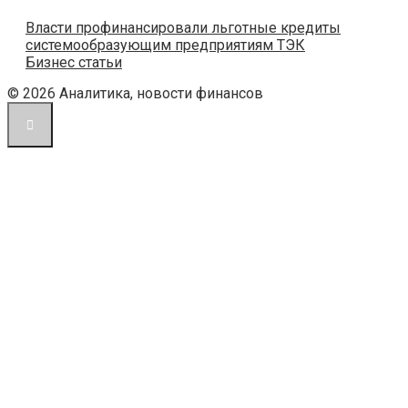
Власти профинансировали льготные кредиты
системообразующим предприятиям ТЭК
Бизнес статьи
© 2026 Аналитика, новости финансов