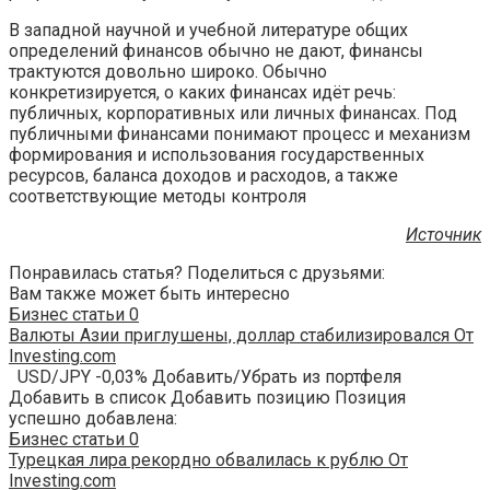
В западной научной и учебной литературе общих
определений финансов обычно не дают, финансы
трактуются довольно широко. Обычно
конкретизируется, о каких финансах идёт речь:
публичных, корпоративных или личных финансах. Под
публичными финансами понимают процесс и механизм
формирования и использования государственных
ресурсов, баланса доходов и расходов, а также
соответствующие методы контроля
Источник
Понравилась статья? Поделиться с друзьями:
Вам также может быть интересно
Бизнес статьи
0
Валюты Азии приглушены, доллар стабилизировался От
Investing.com
USD/JPY -0,03% Добавить/Убрать из портфеля
Добавить в список Добавить позицию Позиция
успешно добавлена:
Бизнес статьи
0
Турецкая лира рекордно обвалилась к рублю От
Investing.com