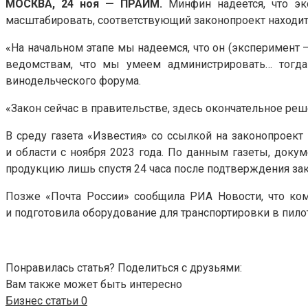
МОСКВА, 24
ноя
— ПРАЙМ.
Минфин надеется, что эк
масштабировать, соответствующий законопроект
находит
«На начальном этапе мы надеемся, что он (эксперимент 
ведомствам, что мы умеем администрировать… тогда
винодельческого форума.
«Закон сейчас в правительстве, здесь окончательное реш
В среду газета «Известия» со ссылкой на законопроект
и области с ноября 2023 года. По данным газеты, докум
продукцию лишь спустя 24 часа после подтверждения зак
Позже «Почта России» сообщила РИА Новости, что ком
и подготовила оборудование для транспортировки в пил
Понравилась статья? Поделиться с друзьями:
Вам также может быть интересно
Бизнес статьи
0