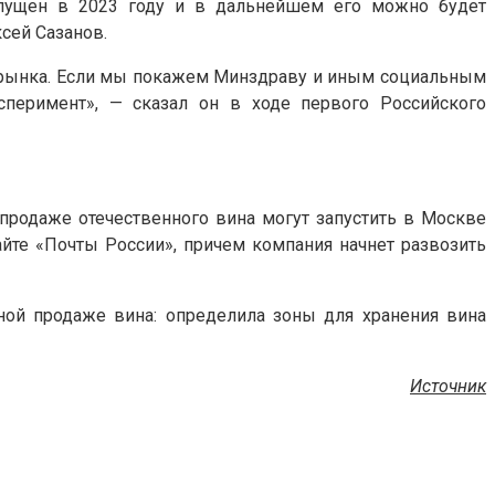
апущен в 2023 году и в дальнейшем его можно будет
сей Сазанов.
ент рынка. Если мы покажем Минздраву и иным социальным
перимент», — сказал он в ходе первого Российского
-продаже отечественного вина могут запустить в Москве
сайте «Почты России», причем компания начнет развозить
ной продаже вина: определила зоны для хранения вина
Источник