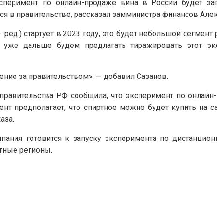
сперимент по онлайн-продаже вина в России будет з
ся в правительстве, рассказал замминистра финансов Алек
— ред.) стартует в 2023 году, это будет небольшой сегм
 уже дальше будем предлагать тиражировать этот экс
ение за правительством», — добавил Сазанов.
 правительства РФ сообщила, что эксперимент по онлайн
ент предполагает, что спиртное можно будет купить на 
аза.
пания готовится к запуску эксперимента по дистанцион
отные регионы.