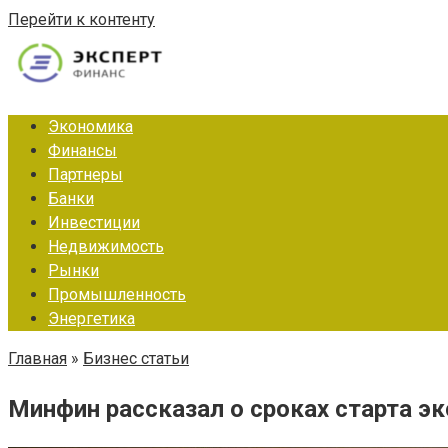
Перейти к контенту
Экономика
Финансы
Партнеры
Банки
Инвестиции
Недвижимость
Рынки
Промышленность
Энергетика
Главная
»
Бизнес статьи
Минфин рассказал о сроках старта э