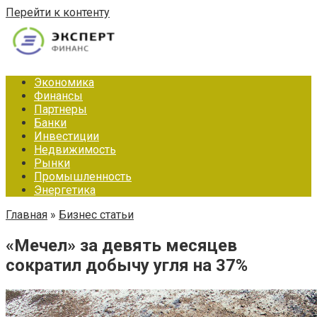
Перейти к контенту
Экономика
Финансы
Партнеры
Банки
Инвестиции
Недвижимость
Рынки
Промышленность
Энергетика
Главная
»
Бизнес статьи
«Мечел» за девять месяцев
сократил добычу угля на 37%