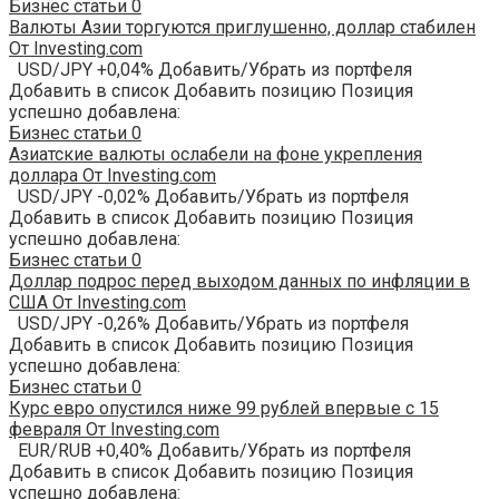
Бизнес статьи
0
Валюты Азии торгуются приглушенно, доллар стабилен
От Investing.com
USD/JPY +0,04% Добавить/Убрать из портфеля
Добавить в список Добавить позицию Позиция
успешно добавлена:
Бизнес статьи
0
Азиатские валюты ослабели на фоне укрепления
доллара От Investing.com
USD/JPY -0,02% Добавить/Убрать из портфеля
Добавить в список Добавить позицию Позиция
успешно добавлена:
Бизнес статьи
0
Доллар подрос перед выходом данных по инфляции в
США От Investing.com
USD/JPY -0,26% Добавить/Убрать из портфеля
Добавить в список Добавить позицию Позиция
успешно добавлена:
Бизнес статьи
0
Курс евро опустился ниже 99 рублей впервые с 15
февраля От Investing.com
EUR/RUB +0,40% Добавить/Убрать из портфеля
Добавить в список Добавить позицию Позиция
успешно добавлена: