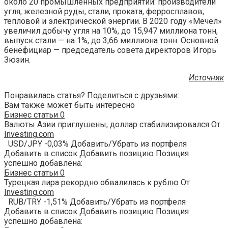
около 20 промышленных предприятий: производители
угля, железной руды, стали, проката, ферросплавов,
тепловой и электрической энергии. В 2020 году «Мечел»
увеличил добычу угля на 10%, до 15,947 миллиона тонн,
выпуск стали — на 1%, до 3,66 миллиона тонн. Основной
бенефициар — председатель совета директоров Игорь
Зюзин.
Источник
Понравилась статья? Поделиться с друзьями:
Вам также может быть интересно
Бизнес статьи
0
Валюты Азии приглушены, доллар стабилизировался От
Investing.com
USD/JPY -0,03% Добавить/Убрать из портфеля
Добавить в список Добавить позицию Позиция
успешно добавлена:
Бизнес статьи
0
Турецкая лира рекордно обвалилась к рублю От
Investing.com
RUB/TRY -1,51% Добавить/Убрать из портфеля
Добавить в список Добавить позицию Позиция
успешно добавлена: