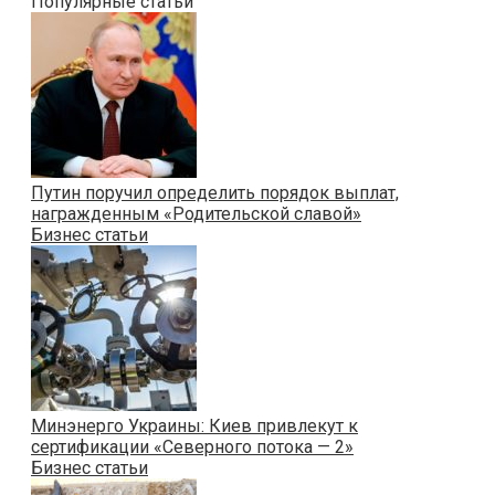
Популярные статьи
Путин поручил определить порядок выплат,
награжденным «Родительской славой»
Бизнес статьи
Минэнерго Украины: Киев привлекут к
сертификации «Северного потока — 2»
Бизнес статьи