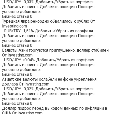
USD/JPY -0,03% Добавить/Убрать из портфеля
Добавить в список Добавить позицию Позиция
успешно добавлена:
Бизнес статьи
0
Турецкая лира рекордно обвалилась к рублю От
Investing.com
RUB/TRY -1,51% Добавить/Убрать из портфеля
Добавить в список Добавить позицию Позиция
успешно добавлена:
Бизнес статьи
0
Валюты Азии торгуются приглушенно, доллар стабилен
От Investing.com
USD/JPY +0,04% Добавить/Убрать из портфеля
Добавить в список Добавить позицию Позиция
успешно добавлена:
Бизнес статьи
0
Азиатские валюты ослабели на фоне укрепления
доллара От Investing.com
USD/JPY -0,02% Добавить/Убрать из портфеля
Добавить в список Добавить позицию Позиция
успешно добавлена:
Бизнес статьи
0
Доллар подрос перед выходом данных по инфляции в
США От Investing.com