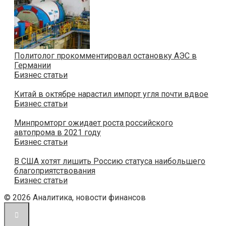
Политолог прокомментировал остановку АЭС в
Германии
Бизнес статьи
Китай в октябре нарастил импорт угля почти вдвое
Бизнес статьи
Минпромторг ожидает роста российского
автопрома в 2021 году
Бизнес статьи
В США хотят лишить Россию статуса наибольшего
благоприятствования
Бизнес статьи
© 2026 Аналитика, новости финансов