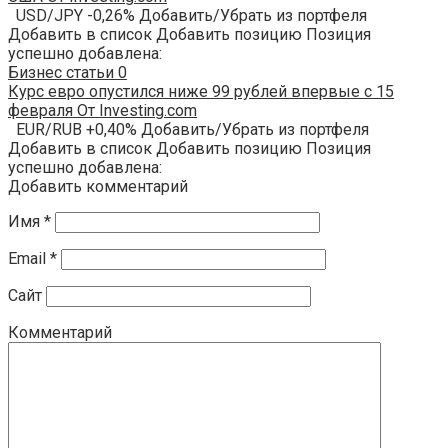
USD/JPY -0,26% Добавить/Убрать из портфеля
Добавить в список Добавить позицию Позиция
успешно добавлена:
Бизнес статьи
0
Курс евро опустился ниже 99 рублей впервые с 15
февраля От Investing.com
EUR/RUB +0,40% Добавить/Убрать из портфеля
Добавить в список Добавить позицию Позиция
успешно добавлена:
Добавить комментарий
Имя
*
Email
*
Сайт
Комментарий