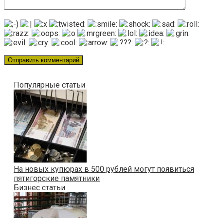
Популярные статьи
На новых купюрах в 500 рублей могут появиться
пятигорские памятники
Бизнес статьи