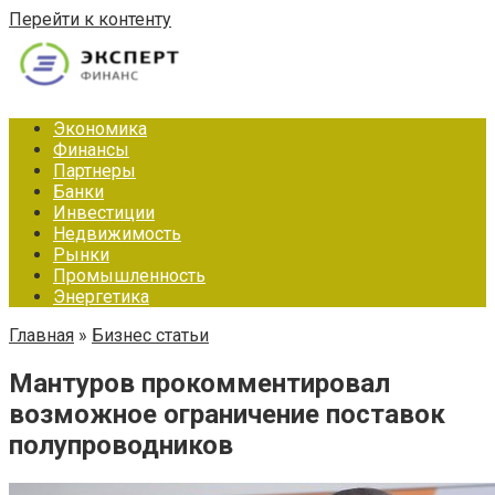
Перейти к контенту
Экономика
Финансы
Партнеры
Банки
Инвестиции
Недвижимость
Рынки
Промышленность
Энергетика
Главная
»
Бизнес статьи
Мантуров прокомментировал
возможное ограничение поставок
полупроводников