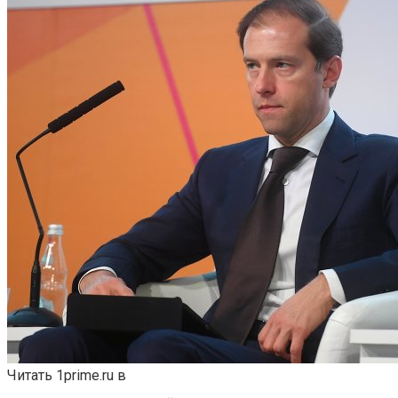
Читать 1prime.ru в