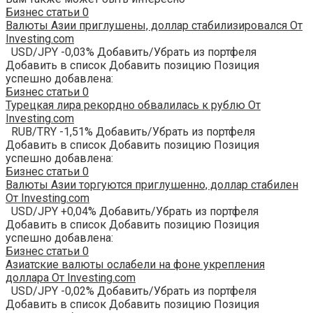
Бизнес статьи
0
Валюты Азии приглушены, доллар стабилизировался От
Investing.com
USD/JPY -0,03% Добавить/Убрать из портфеля
Добавить в список Добавить позицию Позиция
успешно добавлена:
Бизнес статьи
0
Турецкая лира рекордно обвалилась к рублю От
Investing.com
RUB/TRY -1,51% Добавить/Убрать из портфеля
Добавить в список Добавить позицию Позиция
успешно добавлена:
Бизнес статьи
0
Валюты Азии торгуются приглушенно, доллар стабилен
От Investing.com
USD/JPY +0,04% Добавить/Убрать из портфеля
Добавить в список Добавить позицию Позиция
успешно добавлена:
Бизнес статьи
0
Азиатские валюты ослабели на фоне укрепления
доллара От Investing.com
USD/JPY -0,02% Добавить/Убрать из портфеля
Добавить в список Добавить позицию Позиция