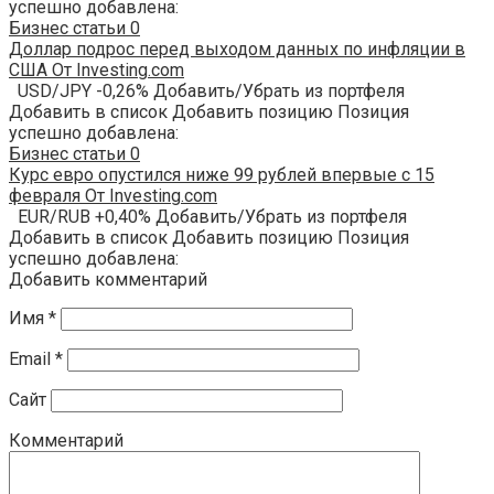
успешно добавлена:
Бизнес статьи
0
Доллар подрос перед выходом данных по инфляции в
США От Investing.com
USD/JPY -0,26% Добавить/Убрать из портфеля
Добавить в список Добавить позицию Позиция
успешно добавлена:
Бизнес статьи
0
Курс евро опустился ниже 99 рублей впервые с 15
февраля От Investing.com
EUR/RUB +0,40% Добавить/Убрать из портфеля
Добавить в список Добавить позицию Позиция
успешно добавлена:
Добавить комментарий
Имя
*
Email
*
Сайт
Комментарий