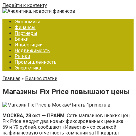
Перейти к контенту
Экономика
Финансы
Партнеры
Банки
Инвестиции
Недвижимость
Рынки
Промышленность
Энергетика
Главная
»
Бизнес статьи
Магазины Fix Price повышают цены
Читать 1prime.ru в
МОСКВА, 28 окт — ПРАЙМ.
Сеть магазинов низких цен
Fix Price вводит два новых фиксированных ценника —
59 и 79 рублей, сообщают «Известия» со ссылкой
на финансовую отчетность компании за III квартал