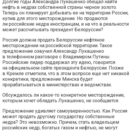
Долгие годы Александра Лукашенко обещал найти
нефть в недрах собственной страны черное золото.
Теперь он планирует добывать ее на территории России,
купив для этого месторождение. Но продаются
ли российские недра иностранцам, и на что в реальности
может рассчитывать президент Белоруссии?
Россия должна продать Белоруссии нефтяное
месторождении на российской территории. Такое
предложение озвучил Александр Лукашенко
в телефонном разговоре с Владимиром Путины.
Российские лидер поддержал эту идею, говорится
на официальном сайте президента Белоруссии. Позже
в Кремле отметили, что в этом вопросе еще нет никакой
конкретики, предложение Минска будет
прорабатываться в министерствах и ведомствах.
Обсуждалось ли какое-то конкретное месторождение,
которым хочет обладать Лукашенко, не сообщается.
Предложение удивляет самоуверенностью. Как Россия
может продать другому государству собственные
недра? Это невозможно. Причем, стать владельцем
российских недр, богатых газом и нефтью, не могут