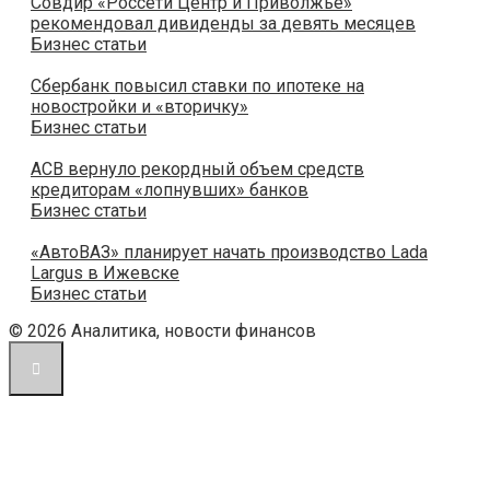
Совдир «Россети Центр и Приволжье»
рекомендовал дивиденды за девять месяцев
Бизнес статьи
Сбербанк повысил ставки по ипотеке на
новостройки и «вторичку»
Бизнес статьи
АСВ вернуло рекордный объем средств
кредиторам «лопнувших» банков
Бизнес статьи
«АвтоВАЗ» планирует начать производство Lada
Largus в Ижевске
Бизнес статьи
© 2026 Аналитика, новости финансов