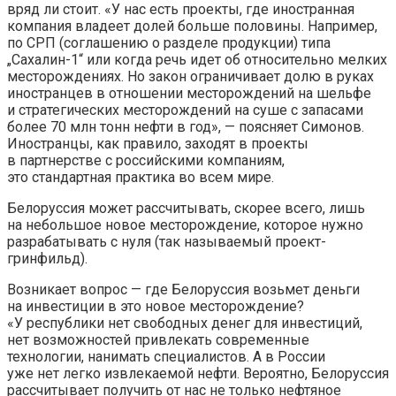
вряд ли стоит. «У нас есть проекты, где иностранная
компания владеет долей больше половины. Например,
по СРП (соглашению о разделе продукции) типа
„Сахалин-1“ или когда речь идет об относительно мелких
месторождениях. Но закон ограничивает долю в руках
иностранцев в отношении месторождений на шельфе
и стратегических месторождений на суше с запасами
более 70 млн тонн нефти в год», — поясняет Симонов.
Иностранцы, как правило, заходят в проекты
в партнерстве с российскими компаниям,
это стандартная практика во всем мире.
Белоруссия может рассчитывать, скорее всего, лишь
на небольшое новое месторождение, которое нужно
разрабатывать с нуля (так называемый проект-
гринфильд).
Возникает вопрос — где Белоруссия возьмет деньги
на инвестиции в это новое месторождение?
«У республики нет свободных денег для инвестиций,
нет возможностей привлекать современные
технологии, нанимать специалистов. А в России
уже нет легко извлекаемой нефти. Вероятно, Белоруссия
рассчитывает получить от нас не только нефтяное