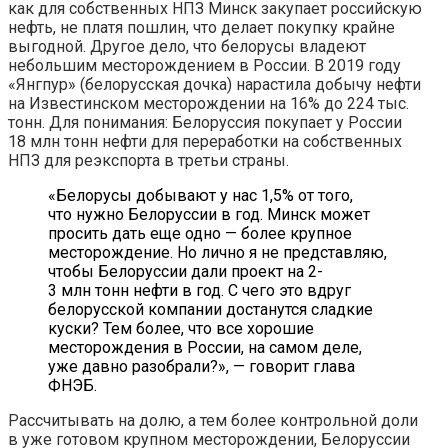
как для собственных НПЗ Минск закупает российскую
нефть, не платя пошлин, что делает покупку крайне
выгодной. Другое дело, что белорусы владеют
небольшим месторождением в России. В 2019 году
«Янгпур» (белорусская дочка) нарастила добычу нефти
на Известинском месторождении на 16% до 224 тыс.
тонн. Для понимания: Белоруссия покупает у России
18 млн тонн нефти для переработки на собственных
НПЗ для реэкспорта в третьи страны.
«Белорусы добывают у нас 1,5% от того,
что нужно Белоруссии в год. Минск может
просить дать еще одно — более крупное
месторождение. Но лично я не представляю,
чтобы Белоруссии дали проект на 2-
3 млн тонн нефти в год. С чего это вдруг
белорусской компании достанутся сладкие
куски? Тем более, что все хорошие
месторождения в России, на самом деле,
уже давно разобрали?», — говорит глава
ФНЭБ.
Рассчитывать на долю, а тем более контрольной доли
в уже готовом крупном месторождении, Белоруссии