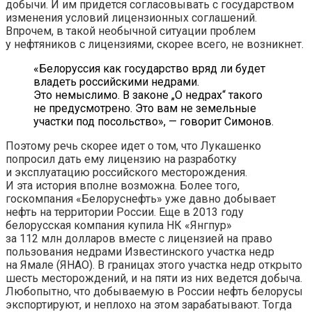
добычи. И им придется согласовывать с государством
изменения условий лицензионных соглашений.
Впрочем, в такой необычной ситуации проблем
у нефтяников с лицензиями, скорее всего, не возникнет.
«Белоруссия как государство вряд ли будет
владеть российскими недрами.
Это немыслимо. В законе „О недрах“ такого
не предусмотрено. Это вам не земельные
участки под посольство», — говорит Симонов.
Поэтому речь скорее идет о том, что Лукашенко
попросил дать ему лицензию на разработку
и эксплуатацию российского месторождения.
И эта история вполне возможна. Более того,
госкомпания «Белоруснефть» уже давно добывает
нефть на территории России. Еще в 2013 году
белорусская компания купила НК «Янгпур»
за 112 млн долларов вместе с лицензией на право
пользования недрами Известинского участка недр
на Ямале (ЯНАО). В границах этого участка недр открыто
шесть месторождений, и на пяти из них ведется добыча.
Любопытно, что добываемую в России нефть белорусы
экспортируют, и неплохо на этом зарабатывают. Тогда