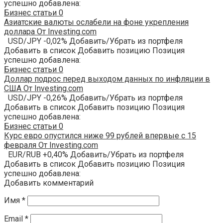
успешно добавлена:
Бизнес статьи
0
Азиатские валюты ослабели на фоне укрепления
доллара От Investing.com
USD/JPY -0,02% Добавить/Убрать из портфеля
Добавить в список Добавить позицию Позиция
успешно добавлена:
Бизнес статьи
0
Доллар подрос перед выходом данных по инфляции в
США От Investing.com
USD/JPY -0,26% Добавить/Убрать из портфеля
Добавить в список Добавить позицию Позиция
успешно добавлена:
Бизнес статьи
0
Курс евро опустился ниже 99 рублей впервые с 15
февраля От Investing.com
EUR/RUB +0,40% Добавить/Убрать из портфеля
Добавить в список Добавить позицию Позиция
успешно добавлена:
Добавить комментарий
Имя
*
Email
*