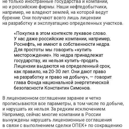
не только иностранные государства и компании,
но и российские фирмы. Наши нефтедобытчики,
например, не владеют землей, на которой ведут
бурение. Они получают всего лишь лицензии
на разработку и эксплуатацию определенных участков.
«Покупка в этом контексте лукавое слово.
У нас даже российские компании, например,
Роснефть, не имеют в собственности недра.
Для простоты мы говорить «купить
месторождение». Но недра принадлежат
государству, их нельзя купить-продать.
Лицензии выдаются на определенный срок,
как правило, на 20-30 лет. Они дают право
на разработку и право на добычу», — говорит
глава Фонда национальной энергетической
безопасности Константин Симонов.
В лицензионном соглашении заранее и четко
прописываются все параметры, в том числе по добыче,
и нарушать их нельзя. За редким исключением.
Например, сейчас многие компании в России
вынуждены нарушать лицензионные соглашения
в связи с выполнением сделки ОПЕК+ по сокращению