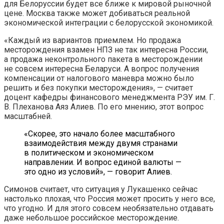
для Белоруссии будет все ближе к мировой рыночной
цене. Москва также может добиваться реальной
экономической интеграции с белорусской экономикой.
«Каждый из вариантов приемлем. Но продажа
месторождения взамен НПЗ не так интересна России,
а продажа неконтрольного пакета в месторождении
не совсем интересна Беларуси. А вопрос получения
компенсации от налогового маневра можно было
решить и без покупки месторождения», — считает
доцент кафедры финансового менеджмента РЭУ им. Г.
В. Плеханова Аяз Алиев. По его мнению, этот вопрос
масштабней.
«Скорее, это начало более масштабного
взаимодействия между двумя странами
в политическом и экономическом
направлении. И вопрос единой валюты —
это одно из условий», — говорит Алиев.
Симонов считает, что ситуация у Лукашенко сейчас
настолько плохая, что Россия может просить у него все,
что угодно. И для этого совсем необязательно отдавать
даже небольшое российское месторождение.