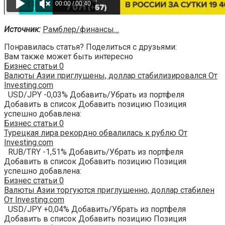
Источник:
Рамблер/финансы…
Понравилась статья? Поделиться с друзьями:
Вам также может быть интересно
Бизнес статьи
0
Валюты Азии приглушены, доллар стабилизировался От
Investing.com
USD/JPY -0,03% Добавить/Убрать из портфеля
Добавить в список Добавить позицию Позиция
успешно добавлена:
Бизнес статьи
0
Турецкая лира рекордно обвалилась к рублю От
Investing.com
RUB/TRY -1,51% Добавить/Убрать из портфеля
Добавить в список Добавить позицию Позиция
успешно добавлена:
Бизнес статьи
0
Валюты Азии торгуются приглушенно, доллар стабилен
От Investing.com
USD/JPY +0,04% Добавить/Убрать из портфеля
Добавить в список Добавить позицию Позиция