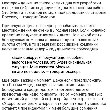
месторождение, но также кредит для его разработки
и еще российских подрядчиков для выполнения работ.
Это будет аттракцион невиданной щедрости со стороны
России», — говорит Симонов.
При текущих ценах на нефть разрабатывать новые
месторождения не очень выгодная затея. Если, конечно,
проект не получает налоговых льгот. Но с какой стати
белорусская компания должна получать налоговые
льготы от РФ, в то время как российские компании
несут налоговые издержки, удивляется собеседник.
«Если белорусы получат еще и особые
налоговые условия, это будет скандальная
ситуация. Мне кажется, Москва
на это не пойдет», — говорит эксперт.
Еще один важный момент. Даже если предположить,
что Россия — щедрая душа, и лицензию выдала
белорусам, и кредит дала, и налоговые льготы
предоставила, надо понимать, что от момента первых
инвестиций до первой нефти пройдет четыре-пять лет.
«Уверены ли мы, что через четыре-пять лет Лукашенко
останется президентом? У меня большие сомнения