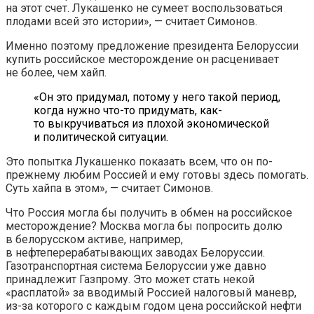
на этот счет. Лукашенко не сумеет воспользоваться
плодами всей это истории», — считает Симонов.
Именно поэтому предложение президента Белоруссии
купить российское месторождение он расценивает
не более, чем хайп.
«Он это придумал, потому у него такой период,
когда нужно что-то придумать, как-
то выкручиваться из плохой экономической
и политической ситуации.
Это попытка Лукашенко показать всем, что он по-
прежнему любим Россией и ему готовы здесь помогать.
Суть хайпа в этом», — считает Симонов.
Что Россия могла бы получить в обмен на российское
месторождение? Москва могла бы попросить долю
в белорусском активе, например,
в нефтеперерабатывающих заводах Белоруссии.
Газотранспортная система Белоруссии уже давно
принадлежит Газпрому. Это может стать некой
«расплатой» за вводимый Россией налоговый маневр,
из-за которого с каждым годом цена российской нефти