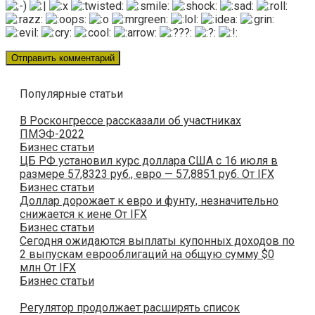
Популярные статьи
В Росконгрессе рассказали об участниках
ПМЭФ-2022
Бизнес статьи
ЦБ РФ установил курс доллара США с 16 июля в
размере 57,8323 руб., евро — 57,8851 руб. От IFX
Бизнес статьи
Доллар дорожает к евро и фунту, незначительно
снижается к иене От IFX
Бизнес статьи
Сегодня ожидаются выплаты купонных доходов по
2 выпускам еврооблигаций на общую сумму $0
млн От IFX
Бизнес статьи
Регулятор продолжает расширять список