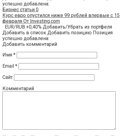
успешно добавлена:
Бизнес статьи
0
Курс евро опустился ниже 99 рублей впервые с 15
февраля От Investing.com
EUR/RUB +0,40% Добавить/Убрать из портфеля
Добавить в список Добавить позицию Позиция
успешно добавлена:
Добавить комментарий
Имя
*
Email
*
Сайт
Комментарий