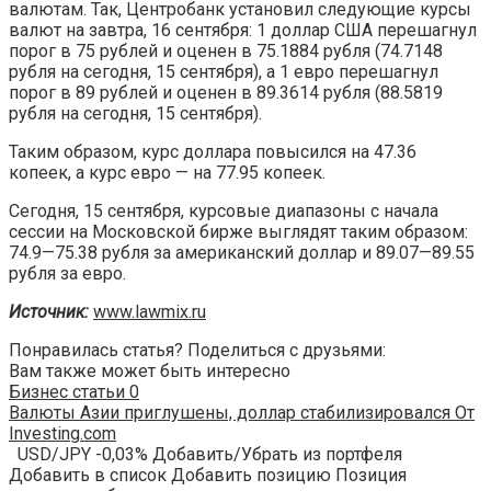
валютам. Так, Центробанк установил следующие курсы
валют на завтра, 16 сентября: 1 доллар США перешагнул
порог в 75 рублей и оценен в 75.1884 рубля (74.7148
рубля на сегодня, 15 сентября), а 1 евро перешагнул
порог в 89 рублей и оценен в 89.3614 рубля (88.5819
рубля на сегодня, 15 сентября).
Таким образом, курс доллара повысился на 47.36
копеек, а курс евро — на 77.95 копеек.
Сегодня, 15 сентября, курсовые диапазоны с начала
сессии на Московской бирже выглядят таким образом:
74.9—75.38 рубля за американский доллар и 89.07—89.55
рубля за евро.
Источник:
www.lawmix.ru
Понравилась статья? Поделиться с друзьями:
Вам также может быть интересно
Бизнес статьи
0
Валюты Азии приглушены, доллар стабилизировался От
Investing.com
USD/JPY -0,03% Добавить/Убрать из портфеля
Добавить в список Добавить позицию Позиция