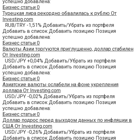
успешно добавлена:
Бизнес статьи
0
Турецкая лира рекордно обвалилась к рублю От
Investing.com
RUB/TRY -1,51% Добавить/Убрать из портфеля
Добавить в список Добавить позицию Позиция
успешно добавлена:
Бизнес статьи
0
Валюты Азии торгуются приглушенно, доллар стабилен
От Investing.com
USD/JPY +0,04% Добавить/Убрать из портфеля
Добавить в список Добавить позицию Позиция
успешно добавлена:
Бизнес статьи
0
Азиатские валюты ослабели на фоне укрепления
доллара От Investing.com
USD/JPY -0,02% Добавить/Убрать из портфеля
Добавить в список Добавить позицию Позиция
успешно добавлена:
Бизнес статьи
0
Доллар подрос перед выходом данных по инфляции в
США От Investing.com
USD/JPY -0,26% Добавить/Убрать из портфеля
Добавить в список Добавить позицию Позиция