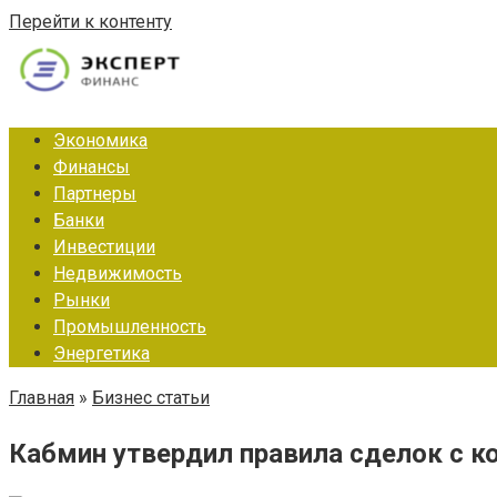
Перейти к контенту
Экономика
Финансы
Партнеры
Банки
Инвестиции
Недвижимость
Рынки
Промышленность
Энергетика
Главная
»
Бизнес статьи
Кабмин утвердил правила сделок с 