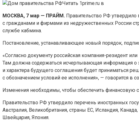
Читать 1prime.ru в
МОСКВА, 7 мар — ПРАЙМ.
Правительство РФ утвердило п
с гражданами и фирмами из недружественных
России ст
службе кабмина.
Постановление, устанавливающее новый порядок, подпи
«Согласно документу российская компания-резидент или 
Там должна содержаться исчерпывающая информация о з
и характера будущего соглашения будет приниматься реш
с обозначением условий ее исполнения», — говорится в 
Изменения необходимы, чтобы обеспечить финансовую ст
Правительство РФ утвердило перечень иностранных госу
Австралия, Великобритания, страны ЕС, Исландия, Канада,
Швейцария, Япония.