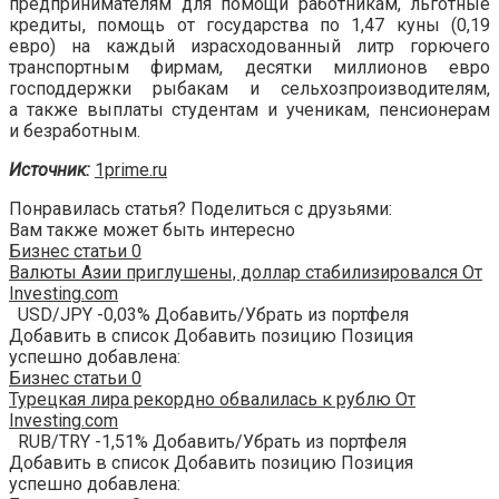
предпринимателям для помощи работникам, льготные
кредиты, помощь от государства по 1,47 куны (0,19
евро) на каждый израсходованный литр горючего
транспортным фирмам, десятки миллионов евро
господдержки рыбакам и сельхозпроизводителям,
а также выплаты студентам и ученикам, пенсионерам
и безработным.
Источник:
1prime.ru
Понравилась статья? Поделиться с друзьями:
Вам также может быть интересно
Бизнес статьи
0
Валюты Азии приглушены, доллар стабилизировался От
Investing.com
USD/JPY -0,03% Добавить/Убрать из портфеля
Добавить в список Добавить позицию Позиция
успешно добавлена:
Бизнес статьи
0
Турецкая лира рекордно обвалилась к рублю От
Investing.com
RUB/TRY -1,51% Добавить/Убрать из портфеля
Добавить в список Добавить позицию Позиция
успешно добавлена: