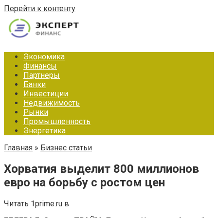
Перейти к контенту
Экономика
Финансы
Партнеры
Банки
Инвестиции
Недвижимость
Рынки
Промышленность
Энергетика
Главная
»
Бизнес статьи
Хорватия выделит 800 миллионов
евро на борьбу с ростом цен
Читать 1prime.ru в