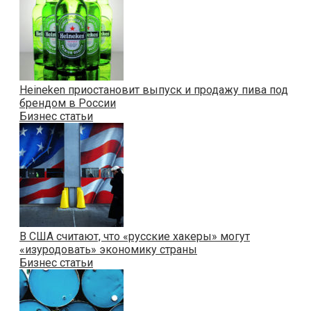
Heineken приостановит выпуск и продажу пива под
брендом в России
Бизнес статьи
В США считают, что «русские хакеры» могут
«изуродовать» экономику страны
Бизнес статьи