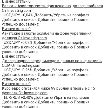
Бизнес статьи
0
Валюты Азии торгуются приглушенно, доллар стабилен
От Investing.com
USD/JPY +0,04% Добавить/Убрать из портфеля
Добавить в список Добавить позицию Позиция
успешно добавлена:
Бизнес статьи
0
Азиатские валюты ослабели на фоне укрепления
доллара От Investing.com
USD/JPY -0,02% Добавить/Убрать из портфеля
Добавить в список Добавить позицию Позиция
успешно добавлена:
Бизнес статьи
0
Доллар подрос перед выходом данных по инфляции в
США От Investing.com
USD/JPY -0,26% Добавить/Убрать из портфеля
Добавить в список Добавить позицию Позиция
успешно добавлена:
Бизнес статьи
0
Курс евро опустился ниже 99 рублей впервые с 15
февраля От Investing.com
EUR/RUB +0,40% Добавить/Убрать из портфеля
Добавить в список Добавить позицию Позиция
успешно добавлена: