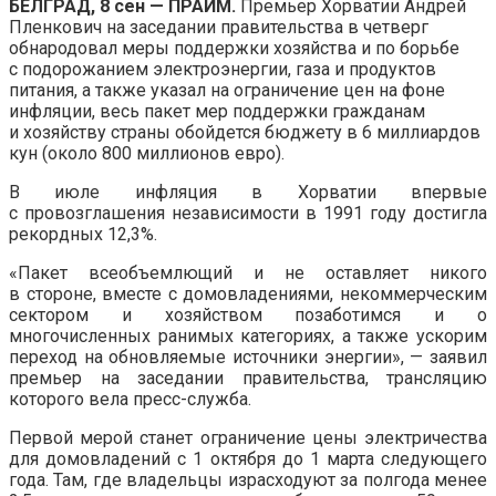
БЕЛГРАД, 8 сен — ПРАЙМ.
Премьер Хорватии Андрей
Пленкович на заседании правительства в четверг
обнародовал меры поддержки хозяйства и по борьбе
с подорожанием электроэнергии, газа и продуктов
питания, а также указал на ограничение цен на фоне
инфляции, весь пакет мер поддержки гражданам
и хозяйству страны обойдется бюджету в 6 миллиардов
кун (около 800 миллионов евро).
В июле инфляция в Хорватии впервые
с провозглашения независимости в 1991 году достигла
рекордных 12,3%.
«Пакет всеобъемлющий и не оставляет никого
в стороне, вместе с домовладениями, некоммерческим
сектором и хозяйством позаботимся и о
многочисленных ранимых категориях, а также ускорим
переход на обновляемые источники энергии», — заявил
премьер на заседании правительства, трансляцию
которого вела пресс-служба.
Первой мерой станет ограничение цены электричества
для домовладений c 1 октября до 1 марта следующего
года. Там, где владельцы израсходуют за полгода менее