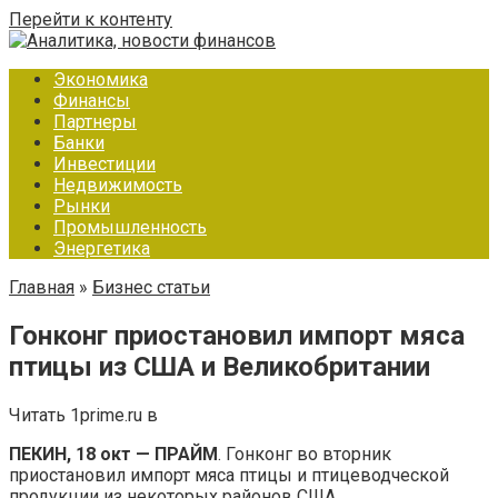
Перейти к контенту
Экономика
Финансы
Партнеры
Банки
Инвестиции
Недвижимость
Рынки
Промышленность
Энергетика
Главная
»
Бизнес статьи
Гонконг приостановил импорт мяса
птицы из США и Великобритании
Читать 1prime.ru в
ПЕКИН, 18 окт — ПРАЙМ
. Гонконг во вторник
приостановил импорт мяса птицы и птицеводческой
продукции из некоторых районов США