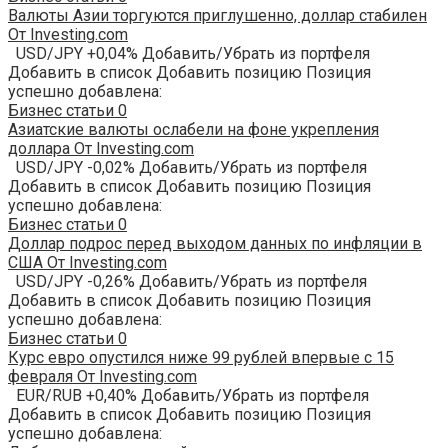
Валюты Азии торгуются приглушенно, доллар стабилен
От Investing.com
USD/JPY +0,04% Добавить/Убрать из портфеля
Добавить в список Добавить позицию Позиция
успешно добавлена:
Бизнес статьи
0
Азиатские валюты ослабели на фоне укрепления
доллара От Investing.com
USD/JPY -0,02% Добавить/Убрать из портфеля
Добавить в список Добавить позицию Позиция
успешно добавлена:
Бизнес статьи
0
Доллар подрос перед выходом данных по инфляции в
США От Investing.com
USD/JPY -0,26% Добавить/Убрать из портфеля
Добавить в список Добавить позицию Позиция
успешно добавлена:
Бизнес статьи
0
Курс евро опустился ниже 99 рублей впервые с 15
февраля От Investing.com
EUR/RUB +0,40% Добавить/Убрать из портфеля
Добавить в список Добавить позицию Позиция
успешно добавлена: