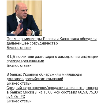
Премьер-министры России и Казахстана обсудили
дальнейшее сотрудничество
Бизнес статьи
В ЦБ посчитали разговоры о замедлении инфляции
преждевременными
Бизнес статьи
В банках Украины обнаружили миллиарды
долларов российских компаний
Бизнес статьи
Cредний курс покупки/продажи наличного доллара
в банках Москвы на 13:00 мск составил 68,53/75,03
руб. От IFX
Бизнес статьи