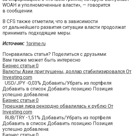
WOAH и уполномоченные власти», — говорится
в сообщении.
В CFS также отметили, что в зависимости
от дальнейшего развития ситуации власти продолжат
принимать подходящие меры.
Источник:
1prime.ru
Понравилась статья? Поделиться с друзьями:
Вам также может быть интересно
Бизнес статьи
0
Валюты Азии приглушены, доллар стабилизировался От
Investing.com
USD/JPY -0,03% Добавить/Убрать из портфеля
Добавить в список Добавить позицию Позиция
успешно добавлена:
Бизнес статьи
0
Турецкая лира рекордно обвалилась к рублю От
Investing.com
RUB/TRY -1,51% Добавить/Убрать из портфеля
Добавить в список Добавить позицию Позиция
успешно добавлена:
Бизнес статьи
0