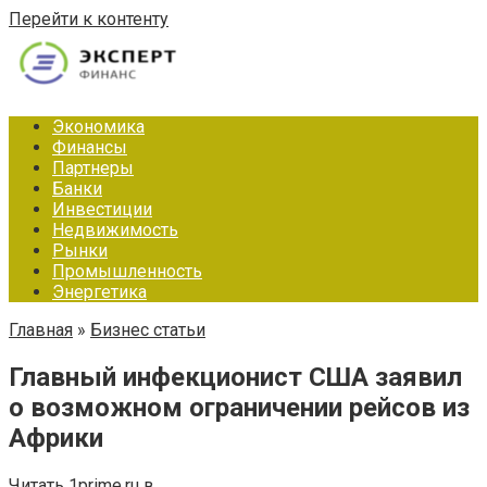
Перейти к контенту
Экономика
Финансы
Партнеры
Банки
Инвестиции
Недвижимость
Рынки
Промышленность
Энергетика
Главная
»
Бизнес статьи
Главный инфекционист США заявил
о возможном ограничении рейсов из
Африки
Читать 1prime.ru в