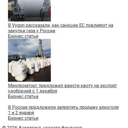
В Vygon рассказали, как санкции ЕС повлияют на
закупки газа у России
Бизнес статьи
Минпромторг предложил ввести квоту на экспорт
удобрений с 1 декабря
Бизнес статьи
В России предложили запретить продажу алкоголя
1 и 2 января
Бизнес статьи
© 2026 Аналитика, новости финансов