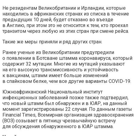
Не резидентам Великобритании и Ирландии, которые
находились в африканских странах из списка в течение
предыдущих 10 дней, будет отказано во въезде
в Англию, при этом это не относится к тем, кто проехал
транзитом через любую из этих стран при смене рейса.
Такие же меры приняли и ряд других стран.
Ранее ученые из Великобритании предупредили
о появлении в Ботсване штамма коронавируса, который
содержит 32 мутации. Многие из мутаций указывают
на его высокую трансмиссивность и устойчивость
к вакцинам, штамм имеет больше изменений
в спайковом белке, чем все другие варианты COVID-19.
Южноафриканский Национальный институт
инфекционных заболеваний позже также подтвердил,
что новый штамм был обнаружен и в ЮАР, на данный
момент зарегистрированы 22 случая. По данным газеты
Financial Times, Всемирная организация здравоохранения
(ВОЗ) созывает в пятницу чрезвычайную встречу
для обсуждения обнаруженного в ЮАР штамма.