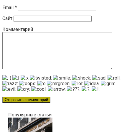
Email
*
Сайт
Комментарий
Популярные статьи