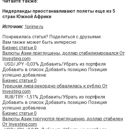
Читайте также:
Нидерланды приостанавливают полеты еще из 5
стран Южной Африки
Источник:
1prime.ru
Понравилась статья? Поделиться с друзьями:
Вам также может быть интересно
Бизнес статьи
0
Валюты Азии приглушены, доллар стабилизировался От
Investing.com
USD/JPY -0,03% Добавить/Убрать из портфеля
Добавить в список Добавить позицию Позиция
успешно добавлена:
Бизнес статьи
0
Турецкая лира рекордно обвалилась к рублю От
Investing.com
RUB/TRY -1,51% Добавить/Убрать из портфеля
Добавить в список Добавить позицию Позиция
успешно добавлена:
Бизнес статьи
0
Валюты Азии торгуются приглушенно, доллар стабилен
От Investing.com