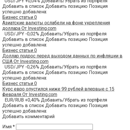
USD/JPY +0,04% Добавить/Убрать из портфеля
Добавить в список Добавить позицию Позиция
успешно добавлена:
Бизнес статьи
0
Азиатские валюты ослабели на фоне укрепления
доллара От Investing.com
USD/JPY -0,02% Добавить/Убрать из портфеля
Добавить в список Добавить позицию Позиция
успешно добавлена:
Бизнес статьи
0
Доллар подрос перед выходом данных по инфляции в
США От Investing.com
USD/JPY -0,26% Добавить/Убрать из портфеля
Добавить в список Добавить позицию Позиция
успешно добавлена:
Бизнес статьи
0
Курс евро опустился ниже 99 рублей впервые с 15
февраля От Investing.com
EUR/RUB +0,40% Добавить/Убрать из портфеля
Добавить в список Добавить позицию Позиция
успешно добавлена:
Добавить комментарий
Имя
*