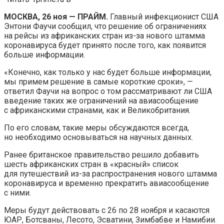
МОСКВА, 26 ноя — ПРАЙМ.
Главный инфекционист США
Энтони Фаучи сообщил, что решение об ограничениях
на рейсы из африканских стран из-за нового штамма
коронавируса будет принято после того, как появится
больше информации.
«Конечно, как только у нас будет больше информации,
мы примем решение в самые короткие сроки», —
ответил Фаучи на вопрос о том рассматривают ли США
введение таких же ограничений на авиасообщение
с африканскими странами, как и Великобритания.
По его словам, такие меры обсуждаются всегда,
но необходимо основываться на научных данных.
Ранее британское правительство решило добавить
шесть африканских стран в «красный» список
для путешествий из-за распространения нового штамма
коронавируса и временно прекратить авиасообщение
с ними.
Меры будут действовать с 26 по 28 ноября и касаются
ЮАР, Ботсваны, Лесото, Эсватини, Зимбабве и Намибии.