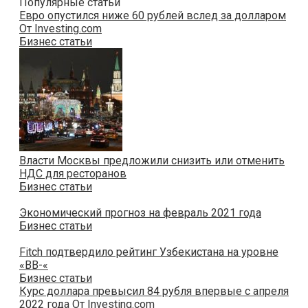
Популярные статьи
Евро опустился ниже 60 рублей вслед за долларом
От Investing.com
Бизнес статьи
Власти Москвы предложили снизить или отменить
НДС для ресторанов
Бизнес статьи
Экономический прогноз на февраль 2021 года
Бизнес статьи
Fitch подтвердило рейтинг Узбекистана на уровне
«BB-«
Бизнес статьи
Курс доллара превысил 84 рубля впервые с апреля
2022 года От Investing.com