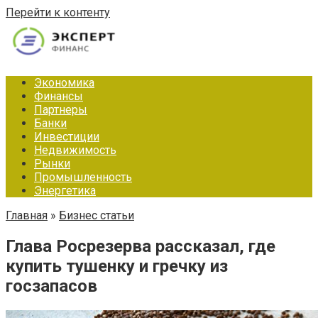
Перейти к контенту
Экономика
Финансы
Партнеры
Банки
Инвестиции
Недвижимость
Рынки
Промышленность
Энергетика
Главная
»
Бизнес статьи
Глава Росрезерва рассказал, где
купить тушенку и гречку из
госзапасов