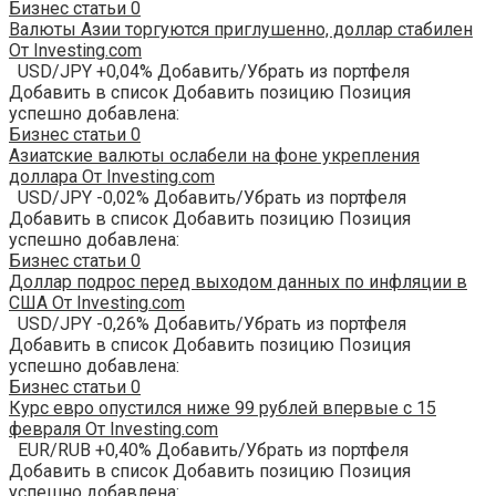
Бизнес статьи
0
Валюты Азии торгуются приглушенно, доллар стабилен
От Investing.com
USD/JPY +0,04% Добавить/Убрать из портфеля
Добавить в список Добавить позицию Позиция
успешно добавлена:
Бизнес статьи
0
Азиатские валюты ослабели на фоне укрепления
доллара От Investing.com
USD/JPY -0,02% Добавить/Убрать из портфеля
Добавить в список Добавить позицию Позиция
успешно добавлена:
Бизнес статьи
0
Доллар подрос перед выходом данных по инфляции в
США От Investing.com
USD/JPY -0,26% Добавить/Убрать из портфеля
Добавить в список Добавить позицию Позиция
успешно добавлена:
Бизнес статьи
0
Курс евро опустился ниже 99 рублей впервые с 15
февраля От Investing.com
EUR/RUB +0,40% Добавить/Убрать из портфеля
Добавить в список Добавить позицию Позиция
успешно добавлена: