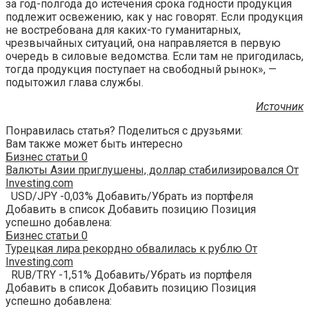
за год-полгода до истечения срока годности продукция
подлежит освежению, как у нас говорят. Если продукция
не востребована для каких-то гуманитарных,
чрезвычайных ситуаций, она направляется в первую
очередь в силовые ведомства. Если там не пригодилась,
тогда продукция поступает на свободный рынок», —
подытожил глава службы.
Источник
Понравилась статья? Поделиться с друзьями:
Вам также может быть интересно
Бизнес статьи
0
Валюты Азии приглушены, доллар стабилизировался От
Investing.com
USD/JPY -0,03% Добавить/Убрать из портфеля
Добавить в список Добавить позицию Позиция
успешно добавлена:
Бизнес статьи
0
Турецкая лира рекордно обвалилась к рублю От
Investing.com
RUB/TRY -1,51% Добавить/Убрать из портфеля
Добавить в список Добавить позицию Позиция
успешно добавлена: