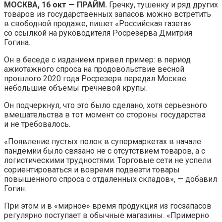
МОСКВА, 16 окт — ПРАЙМ.
Гречку, тушенку и ряд других
товаров из государственных запасов можно встретить
в свободной продаже, пишет «Российская газета»
со ссылкой на руководителя Росрезерва Дмитрия
Гогина.
Он в беседе с изданием привел пример: в период
ажиотажного спроса на продовольствие весной
прошлого 2020 года Росрезерв передал Москве
небольшие объемы гречневой крупы.
Он подчеркнул, что это было сделано, хотя серьезного
вмешательства в тот момент со стороны государства
и не требовалось.
«Появление пустых полок в супермаркетах в начале
пандемии было связано не с отсутствием товаров, а с
логистическими трудностями. Торговые сети не успели
сориентироваться и вовремя подвезти товары
повышенного спроса с отдаленных складов», — добавил
Гогин.
При этом и в «мирное» время продукция из госзапасов
регулярно поступает в обычные магазины. «Примерно