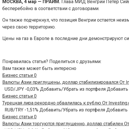
МОСКВА, 4 мар — ПРАЙМ.
Глава МИД Венгрии Петер Сийя
бесперебойно в соответствии с договорами.
Он
также подчеркнул, что позиция Венгрии остается неиз
через свою территорию.
Цены на газ в Европе в последние дни демонстрируют с
Понравилась статья? Поделиться с друзьями:
Вам также может быть интересно
Бизнес статьи
0
Валюты Азии приглушены, доллар стабилизировался От In
USD/JPY -0,03% Добавить/Убрать из портфеля Добавить
Бизнес статьи
0
Турецкая лира рекордно обвалилась к рублю От Investing
RUB/TRY -1,51% Добавить/Убрать из портфеля Добавить
Бизнес статьи
0
Валюты Азии торгуются приглушенно, доллар стабилен От 