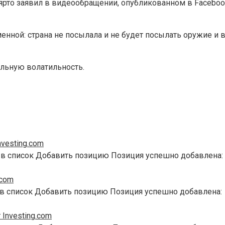
рто заявил в видеообращении, опубликованном в Facebook, 
менной: страна не посылала и не будет посылать оружие и 
ильную волатильность.
vesting.com
 в список Добавить позицию Позиция успешно добавлена:
.com
 в список Добавить позицию Позиция успешно добавлена:
Investing.com