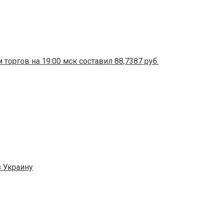
 торгов на 19:00 мск составил 88,7387 руб.
 Украину