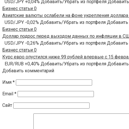
USD/JPY +0,04% Добавить/Убрать из портфеля Добавить
Бизнес статьи
0
Азиатские валюты ослабели на фоне укрепления доллара О
USD/JPY -0,02% Добавить/Убрать из портфеля Добавить
Бизнес статьи
0
Доллар подрос перед выходом данных по инфляции в США
USD/JPY -0,26% Добавить/Убрать из портфеля Добавить
Бизнес статьи
0
Курс евро опустился ниже 99 рублей впервые с 15 феврал
EUR/RUB +0,40% Добавить/Убрать из портфеля Добавить
Добавить комментарий
Имя
*
Email
*
Сайт