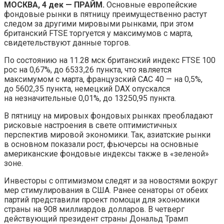
МОСКВА, 4 дек — ПРАЙМ.
Основные европейские
фондовые рынки в пятницу преимущественно растут
следом за другими мировыми рынками, при этом
британский FTSE торгуется у максимумов с марта,
свидетельствуют данные торгов.
По состоянию на 11.28 мск британский индекс FTSE 100
рос на 0,67%, до 6533,26 пункта, что является
максимумом с марта, французский CAC 40 — на 0,5%,
до 5602,35 пункта, немецкий DAX опускался
на незначительные 0,01%, до 13250,95 пункта.
В пятницу на мировых фондовых рынках преобладают
рисковые настроения в свете оптимистичных
перспектив мировой экономики. Так, азиатские рынки
в основном показали рост, фьючерсы на основные
американские фондовые индексы также в «зеленой»
зоне.
Инвесторы с оптимизмом следят и за новостями вокруг
мер стимулирования в США. Ранее сенаторы от обеих
партий представили проект помощи для экономики
страны на 908 миллиардов долларов. В четверг
действующий президент страны Дональд Трамп