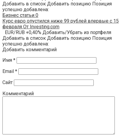
Добавить в список Добавить позицию Позиция
успешно добавлена:
Бизнес статьи
0
Курс евро опустился ниже 99 рублей впервые с 15
февраля От Investing.com
EUR/RUB +0,40% Добавить/Убрать из портфеля
Добавить в список Добавить позицию Позиция
успешно добавлена:
Добавить комментарий
Имя
*
Email
*
Сайт
Комментарий