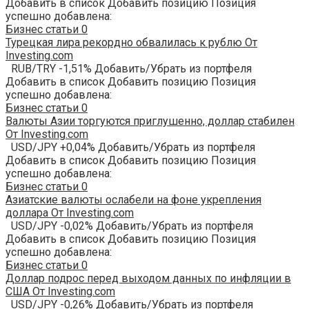
Добавить в список Добавить позицию Позиция
успешно добавлена:
Бизнес статьи
0
Турецкая лира рекордно обвалилась к рублю От
Investing.com
RUB/TRY -1,51% Добавить/Убрать из портфеля
Добавить в список Добавить позицию Позиция
успешно добавлена:
Бизнес статьи
0
Валюты Азии торгуются приглушенно, доллар стабилен
От Investing.com
USD/JPY +0,04% Добавить/Убрать из портфеля
Добавить в список Добавить позицию Позиция
успешно добавлена:
Бизнес статьи
0
Азиатские валюты ослабели на фоне укрепления
доллара От Investing.com
USD/JPY -0,02% Добавить/Убрать из портфеля
Добавить в список Добавить позицию Позиция
успешно добавлена:
Бизнес статьи
0
Доллар подрос перед выходом данных по инфляции в
США От Investing.com
USD/JPY -0,26% Добавить/Убрать из портфеля