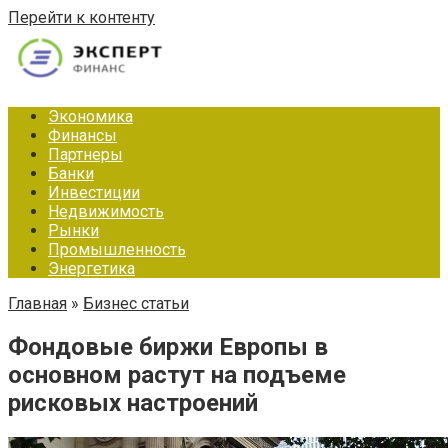
Перейти к контенту
Экономика
Финансы
Партнеры
Банки
Инвестиции
Недвижимость
Рынки
Промышленность
Энергетика
Главная
»
Бизнес статьи
Фондовые биржи Европы в
основном растут на подъеме
рисковых настроений