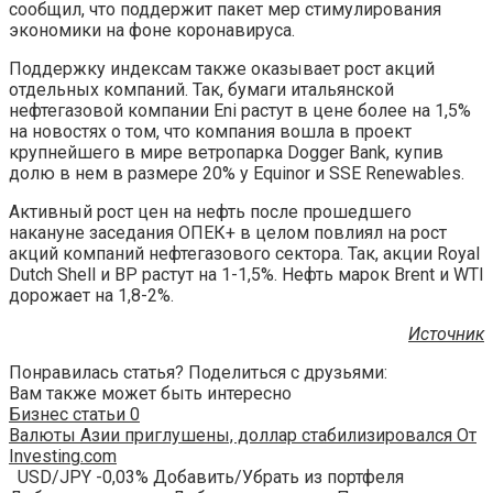
сообщил, что поддержит пакет мер стимулирования
экономики на фоне коронавируса.
Поддержку индексам также оказывает рост акций
отдельных компаний. Так, бумаги итальянской
нефтегазовой компании Eni растут в цене более на 1,5%
на новостях о том, что компания вошла в проект
крупнейшего в мире ветропарка Dogger Bank, купив
долю в нем в размере 20% у Equinor и SSE Renewables.
Активный рост цен на нефть после прошедшего
накануне заседания ОПЕК+ в целом повлиял на рост
акций компаний нефтегазового сектора. Так, акции Royal
Dutch Shell и BP растут на 1-1,5%. Нефть марок Brent и WTI
дорожает на 1,8-2%.
Источник
Понравилась статья? Поделиться с друзьями:
Вам также может быть интересно
Бизнес статьи
0
Валюты Азии приглушены, доллар стабилизировался От
Investing.com
USD/JPY -0,03% Добавить/Убрать из портфеля