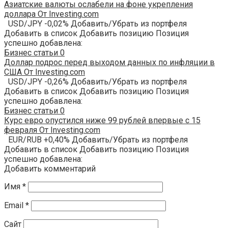
Азиатские валюты ослабели на фоне укрепления
доллара От Investing.com
USD/JPY -0,02% Добавить/Убрать из портфеля
Добавить в список Добавить позицию Позиция
успешно добавлена:
Бизнес статьи
0
Доллар подрос перед выходом данных по инфляции в
США От Investing.com
USD/JPY -0,26% Добавить/Убрать из портфеля
Добавить в список Добавить позицию Позиция
успешно добавлена:
Бизнес статьи
0
Курс евро опустился ниже 99 рублей впервые с 15
февраля От Investing.com
EUR/RUB +0,40% Добавить/Убрать из портфеля
Добавить в список Добавить позицию Позиция
успешно добавлена:
Добавить комментарий
Имя
*
Email
*
Сайт