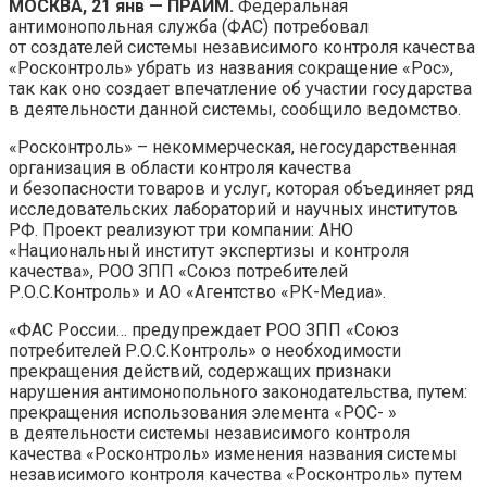
МОСКВА, 21 янв — ПРАЙМ.
Федеральная
антимонопольная служба (ФАС) потребовал
от создателей системы независимого контроля качества
«Росконтроль» убрать из названия сокращение «Рос»,
так как оно создает впечатление об участии государства
в деятельности данной системы, сообщило ведомство.
«Росконтроль» – некоммерческая, негосударственная
организация в области контроля качества
и безопасности товаров и услуг, которая объединяет ряд
исследовательских лабораторий и научных институтов
РФ. Проект реализуют три компании: АНО
«Национальный институт экспертизы и контроля
качества», РОО ЗПП «Союз потребителей
Р.О.С.Контроль» и АО «Агентство «РК-Медиа».
«ФАС России… предупреждает РОО ЗПП «Союз
потребителей Р.О.С.Контроль» о необходимости
прекращения действий, содержащих признаки
нарушения антимонопольного законодательства, путем:
прекращения использования элемента «РОС- »
в деятельности системы независимого контроля
качества «Росконтроль» изменения названия системы
независимого контроля качества «Росконтроль» путем