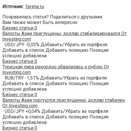
Источник:
1prime.ru
Понравилась статья? Поделиться с друзьями:
Вам также может быть интересно
Бизнес статьи
0
Валюты Азии приглушены, доллар стабилизировался От
Investing.com
USD/JPY -0,03% Добавить/Убрать из портфеля
Добавить в список Добавить позицию Позиция
успешно добавлена:
Бизнес статьи
0
Турецкая лира рекордно обвалилась к рублю От
Investing.com
RUB/TRY -1,51% Добавить/Убрать из портфеля
Добавить в список Добавить позицию Позиция
успешно добавлена:
Бизнес статьи
0
Валюты Азии торгуются приглушенно, доллар стабилен
От Investing.com
USD/JPY +0,04% Добавить/Убрать из портфеля
Добавить в список Добавить позицию Позиция
успешно добавлена:
Бизнес статьи
0