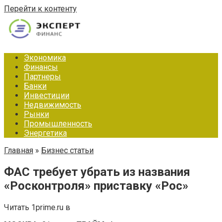
Перейти к контенту
Экономика
Финансы
Партнеры
Банки
Инвестиции
Недвижимость
Рынки
Промышленность
Энергетика
Главная
»
Бизнес статьи
ФАС требует убрать из названия
«Росконтроля» приставку «Рос»
Читать 1prime.ru в