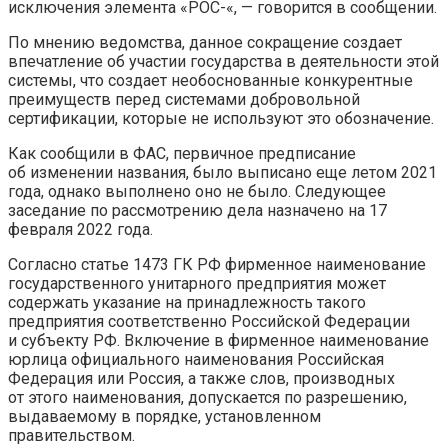
исключения элемента «РОС-«, — говорится в сообщении.
По мнению ведомства, данное сокращение создает
впечатление об участии государства в деятельности этой
системы, что создает необоснованные конкурентные
преимуществ перед системами добровольной
сертификации, которые не используют это обозначение.
Как сообщили в ФАС, первичное предписание
об изменении названия, было выписано еще летом 2021
года, однако выполнено оно не было. Следующее
заседание по рассмотрению дела назначено на 17
февраля 2022 года.
Согласно статье 1473 ГК РФ фирменное наименование
государственного унитарного предприятия может
содержать указание на принадлежность такого
предприятия соответственно Российской Федерации
и субъекту РФ. Включение в фирменное наименование
юрлица официального наименования Российская
Федерация или Россия, а также слов, производных
от этого наименования, допускается по разрешению,
выдаваемому в порядке, установленном
правительством.