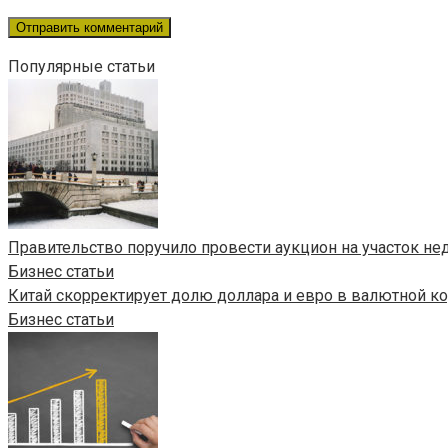
Популярные статьи
Правительство поручило провести аукцион на участок н
Бизнес статьи
Китай скорректирует долю доллара и евро в валютной кор
Бизнес статьи