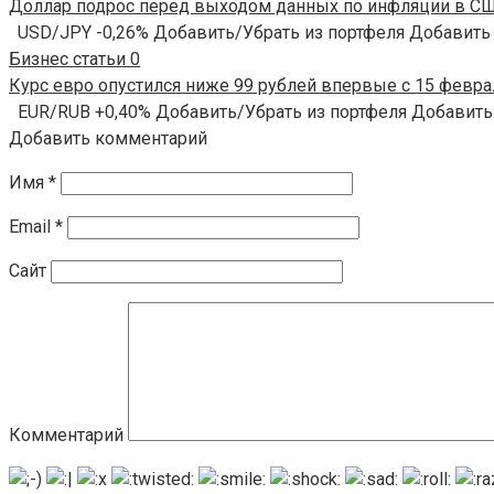
Доллар подрос перед выходом данных по инфляции в США
USD/JPY -0,26% Добавить/Убрать из портфеля Добавить
Бизнес статьи
0
Курс евро опустился ниже 99 рублей впервые с 15 феврал
EUR/RUB +0,40% Добавить/Убрать из портфеля Добавить
Добавить комментарий
Имя
*
Email
*
Сайт
Комментарий