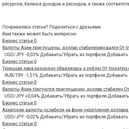
ресурсов, баланса доходов и расходов, а также соответ
Понравилась статья? Поделиться с друзьями:
Вам также может быть интересно
Бизнес статьи
0
Валюты Азии приглушены, доллар стабилизировался От In
USD/JPY -0,03% Добавить/Убрать из портфеля Добавить
Бизнес статьи
0
Турецкая лира рекордно обвалилась к рублю От Investing
RUB/TRY -1,51% Добавить/Убрать из портфеля Добавить
Бизнес статьи
0
Валюты Азии торгуются приглушенно, доллар стабилен От 
USD/JPY +0,04% Добавить/Убрать из портфеля Добавить
Бизнес статьи
0
Азиатские валюты ослабели на фоне укрепления доллара О
USD/JPY -0,02% Добавить/Убрать из портфеля Добавить
Бизнес статьи
0