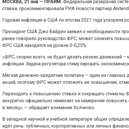
МОСКВА, 21 янв — ПРАЙМ.
Федеральная резервная систе
ставки, прокомментировала РИА Новости партнер
Anderid
Годовая инфляция в США по итогам 2021 года ускорила рос
Президент США Джо Байден заявил о необходимости про
ранее говорило руководство ФРС, может означать повыш
ФРС США находится на уровне 0-0,25%.
«ФРС, скорее всего, не будет делать резких движений – 
инфляции. Задача регулятора стимулировать экономически
Мягкая денежно-кредитная политика — один из главных д
акций, поэтому ФРС может отложить ее повышение, отме
Переходить к повышению ставки и сокращать стимулы Ф
аккуратно официально намекает на намерение повысить
в месяц», — обращает внимание Холченко.
В западной научной и учебной литературе общих определ
идёт речь: публичных, корпоративных или личных финан