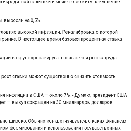
жно-кредитной политики и может отложить повышение
ы выросли на 0,5%.
ловиях высокой инфляции. Рекалибровка, о которой
рынке. В настоящее время базовая процентная ставка
ации вокруг коронавируса, показателей рынка труда,
 рост ставки может существенно снизить стоимость
вня инфляции в США — около 7%. «Думаю, президент США
дет — выкуп сокращен на 30 миллиардов долларов
ьно широко. Обычно конкретизируется, о каких финансах
низм формирования и использования государственных