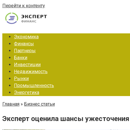
Перейти к контенту
Экономика
Финансы
Партнеры
Банки
Инвестиции
Недвижимость
Рынки
Промышленность
Энергетика
Главная
»
Бизнес статьи
Эксперт оценила шансы ужесточения