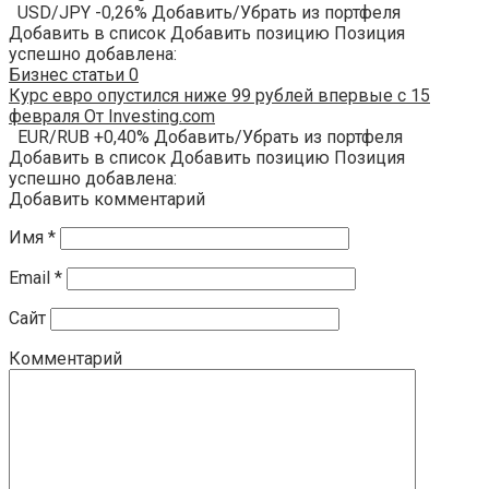
USD/JPY -0,26% Добавить/Убрать из портфеля
Добавить в список Добавить позицию Позиция
успешно добавлена:
Бизнес статьи
0
Курс евро опустился ниже 99 рублей впервые с 15
февраля От Investing.com
EUR/RUB +0,40% Добавить/Убрать из портфеля
Добавить в список Добавить позицию Позиция
успешно добавлена:
Добавить комментарий
Имя
*
Email
*
Сайт
Комментарий