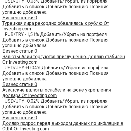
USD/JPY -0,03% Добавить/Убрать из портфеля
Добавить в список Добавить позицию Позиция
успешно добавлена:
Бизнес статьи
0
Турецкая лира рекордно обвалилась к рублю От
Investing.com
RUB/TRY -1,51% Добавить/Убрать из портфеля
Добавить в список Добавить позицию Позиция
успешно добавлена:
Бизнес статьи
0
Валюты Азии торгуются приглушенно, доллар стабилен
От Investing.com
USD/JPY +0,04% Добавить/Убрать из портфеля
Добавить в список Добавить позицию Позиция
успешно добавлена:
Бизнес статьи
0
Азиатские валюты ослабели на фоне укрепления
доллара От Investing.com
USD/JPY -0,02% Добавить/Убрать из портфеля
Добавить в список Добавить позицию Позиция
успешно добавлена:
Бизнес статьи
0
Доллар подрос перед выходом данных по инфляции в
США От Investing.com