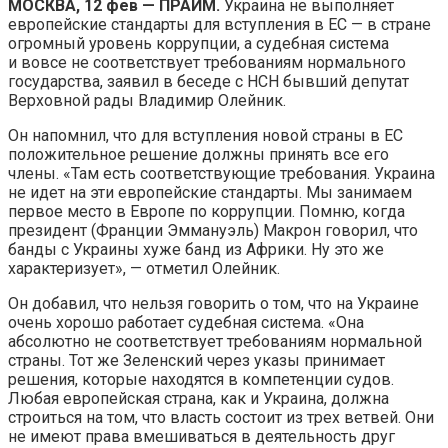
МОСКВА, 12 фев — ПРАЙМ.
Украина не выполняет
европейские стандарты для вступления в ЕС — в стране
огромный уровень коррупции, а судебная система
и вовсе не соответствует требованиям нормального
государства, заявил в беседе с НСН бывший депутат
Верховной рады Владимир Олейник.
Он напомнил, что для вступления новой страны в ЕС
положительное решение должны принять все его
члены. «Там есть соответствующие требования. Украина
не идет на эти европейские стандарты. Мы занимаем
первое место в Европе по коррупции. Помню, когда
президент (Франции Эммануэль) Макрон говорил, что
банды с Украины хуже банд из Африки. Ну это же
характеризует», — отметил Олейник.
Он добавил, что нельзя говорить о том, что на Украине
очень хорошо работает судебная система. «Она
абсолютно не соответствует требованиям нормальной
страны. Тот же Зеленский через указы принимает
решения, которые находятся в компетенции судов.
Любая европейская страна, как и Украина, должна
строиться на том, что власть состоит из трех ветвей. Они
не имеют права вмешиваться в деятельность друг