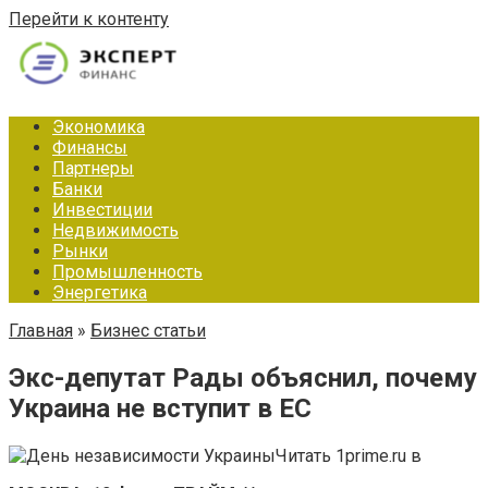
Перейти к контенту
Экономика
Финансы
Партнеры
Банки
Инвестиции
Недвижимость
Рынки
Промышленность
Энергетика
Главная
»
Бизнес статьи
Экс-депутат Рады объяснил, почему
Украина не вступит в ЕС
Читать 1prime.ru в