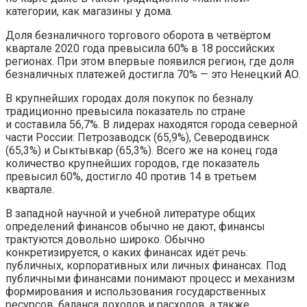
категории, как магазины у дома.
Доля безналичного торгового оборота в четвёртом
квартале 2020 года превысила 60% в 18 российских
регионах. При этом впервые появился регион, где доля
безналичных платежей достигла 70% — это Ненецкий АО.
В крупнейших городах доля покупок по безналу
традиционно превысила показатель по стране
и составила 56,7%. В лидерах находятся города северной
части России: Петрозаводск (65,9%), Северодвинск
(65,3%) и Сыктывкар (65,3%). Всего же на конец года
количество крупнейших городов, где показатель
превысил 60%, достигло 40 против 14 в третьем
квартале.
В западной научной и учебной литературе общих
определений финансов обычно не дают, финансы
трактуются довольно широко. Обычно
конкретизируется, о каких финансах идёт речь:
публичных, корпоративных или личных финансах. Под
публичными финансами понимают процесс и механизм
формирования и использования государственных
ресурсов, баланса доходов и расходов, а также