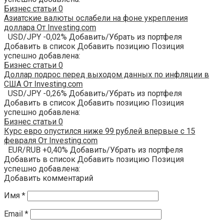
Бизнес статьи
0
Азиатские валюты ослабели на фоне укрепления
доллара От Investing.com
USD/JPY -0,02% Добавить/Убрать из портфеля
Добавить в список Добавить позицию Позиция
успешно добавлена:
Бизнес статьи
0
Доллар подрос перед выходом данных по инфляции в
США От Investing.com
USD/JPY -0,26% Добавить/Убрать из портфеля
Добавить в список Добавить позицию Позиция
успешно добавлена:
Бизнес статьи
0
Курс евро опустился ниже 99 рублей впервые с 15
февраля От Investing.com
EUR/RUB +0,40% Добавить/Убрать из портфеля
Добавить в список Добавить позицию Позиция
успешно добавлена:
Добавить комментарий
Имя
*
Email
*