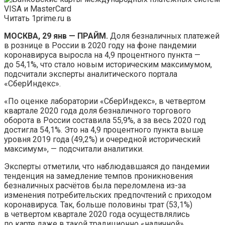
Читать 1prime.ru в
МОСКВА, 29 янв — ПРАЙМ.
Доля безналичных платежей
в рознице в России в 2020 году на фоне пандемии
коронавируса выросла на 4,9 процентного пункта —
до 54,1%, что стало новым историческим максимумом,
подсчитали эксперты аналитического портала
«СберИндекс».
«По оценке лаборатории «СберИндекс», в четвертом
квартале 2020 года доля безналичного торгового
оборота в России составила 55,9%, а за весь 2020 год
достигла 54,1%. Это на 4,9 процентного пункта выше
уровня 2019 года (49,2%) и очередной исторический
максимум», — подсчитали аналитики.
Эксперты отметили, что наблюдавшаяся до пандемии
тенденция на замедление темпов проникновения
безналичных расчётов была переломлена из-за
изменения потребительских предпочтений с приходом
коронавируса. Так, больше половины трат (53,1%)
в четвертом квартале 2020 года осуществлялись
по карте даже в такой традиционно «наличной»