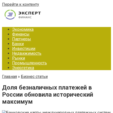
Перейти к контенту
Экономика
Финансы
Партнеры
Банки
Инвестиции
Недвижимость
Рынки
Промышленность
Энергетика
Главная
»
Бизнес статьи
Доля безналичных платежей в
России обновила исторический
максимум