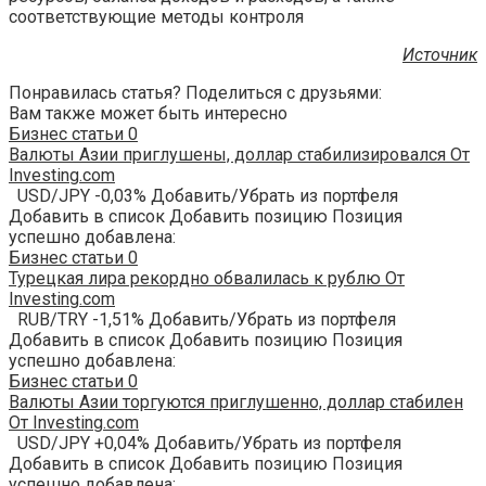
соответствующие методы контроля
Источник
Понравилась статья? Поделиться с друзьями:
Вам также может быть интересно
Бизнес статьи
0
Валюты Азии приглушены, доллар стабилизировался От
Investing.com
USD/JPY -0,03% Добавить/Убрать из портфеля
Добавить в список Добавить позицию Позиция
успешно добавлена:
Бизнес статьи
0
Турецкая лира рекордно обвалилась к рублю От
Investing.com
RUB/TRY -1,51% Добавить/Убрать из портфеля
Добавить в список Добавить позицию Позиция
успешно добавлена:
Бизнес статьи
0
Валюты Азии торгуются приглушенно, доллар стабилен
От Investing.com
USD/JPY +0,04% Добавить/Убрать из портфеля
Добавить в список Добавить позицию Позиция
успешно добавлена: