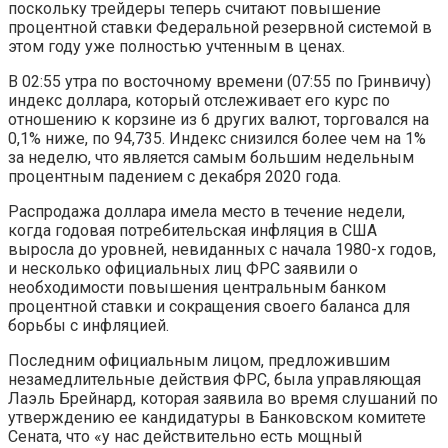
поскольку трейдеры теперь считают повышение
процентной ставки Федеральной резервной системой в
этом году уже полностью учтенным в ценах.
В 02:55 утра по восточному времени (07:55 по Гринвичу)
индекс доллара, который отслеживает его курс по
отношению к корзине из 6 других валют, торговался на
0,1% ниже, по 94,735. Индекс снизился более чем на 1%
за неделю, что является самым большим недельным
процентным падением с декабря 2020 года.
Распродажа доллара имела место в течение недели,
когда годовая потребительская инфляция в США
выросла до уровней, невиданных с начала 1980-х годов,
и несколько официальных лиц ФРС заявили о
необходимости повышения центральным банком
процентной ставки и сокращения своего баланса для
борьбы с инфляцией.
Последним официальным лицом, предложившим
незамедлительные действия ФРС, была управляющая
Лаэль Брейнард, которая заявила во время слушаний по
утверждению ее кандидатуры в Банковском комитете
Сената, что «у нас действительно есть мощный