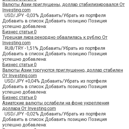
Валюты Азии приглушены, доллар стабилизировался От
Investing.com
USD/JPY -0,03% Добавить/Убрать из портфеля
Добавить в список Добавить позицию Позиция
успешно добавлена:
Бизнес статьи
0
Турецкая лира рекордно обвалилась к рублю От
Investing.com
RUB/TRY -1,51% Добавить/Убрать из портфеля
Добавить в список Добавить позицию Позиция
успешно добавлена:
Бизнес статьи
0
Валюты Азии торгуются приглушенно, доллар стабилен
От Investing.com
USD/JPY +0,04% Добавить/Убрать из портфеля
Добавить в список Добавить позицию Позиция
успешно добавлена:
Бизнес статьи
0
Азиатские валюты ослабели на фоне укрепления
доллара От Investing.com
USD/JPY -0,02% Добавить/Убрать из портфеля
Добавить в список Добавить позицию Позиция
успешно добавлена: