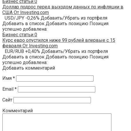
Бизнес статьи
0
Доллар подрос перед выходом данных по инфляции в
США От Investing.com
USD/JPY -0,26% Добавить/Убрать из портфеля
Добавить в список Добавить позицию Позиция
успешно добавлена:
Бизнес статьи
0
Курс евро опустился ниже 99 рублей впервые с 15
февраля От Investing.com
EUR/RUB +0,40% Добавить/Убрать из портфеля
Добавить в список Добавить позицию Позиция
успешно добавлена:
Добавить комментарий
Имя
*
Email
*
Сайт
Комментарий