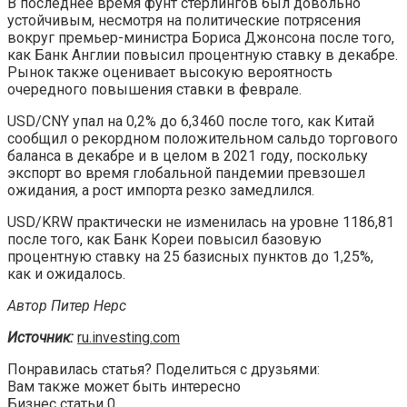
В последнее время фунт стерлингов был довольно
устойчивым, несмотря на политические потрясения
вокруг премьер-министра Бориса Джонсона после того,
как Банк Англии повысил процентную ставку в декабре.
Рынок также оценивает высокую вероятность
очередного повышения ставки в феврале.
USD/CNY упал на 0,2% до 6,3460 после того, как Китай
сообщил о рекордном положительном сальдо торгового
баланса в декабре и в целом в 2021 году, поскольку
экспорт во время глобальной пандемии превзошел
ожидания, а рост импорта резко замедлился.
USD/KRW практически не изменилась на уровне 1186,81
после того, как Банк Кореи повысил базовую
процентную ставку на 25 базисных пунктов до 1,25%,
как и ожидалось.
Автор Питер Нерс
Источник:
ru.investing.com
Понравилась статья? Поделиться с друзьями:
Вам также может быть интересно
Бизнес статьи
0