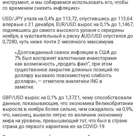
инструмент, и мы собираемся использовать его, чтобы
со временем снизить инфляцию».
USD/JPY упала на 0,4% до 113,72, опустившись до 113,64
впервые с 21 декабря, EUR/USD вырос на 0,1% до 1,1467,
поднявшись до самого высокого уровня с середины
ноября, а чувствительный к риску AUD/USD опустился до
0,7280, чуть ниже почти 2-месячного максимума.
«Долгожданный скачок инфляции в США до
7% был воспринят валютными инвесторами
как возможность „продать факт“, при этом
существенное закрытие длинных позиций по
доллару вызвало повсеместную слабость
доллара», — отметили аналитики ING в
заметке.
GBP/USD вырос на 0,1% до 1,3721, чему способствовали
данные, показывающие, что экономика Великобритании
выросла в ноябре более сильно, чем ожидалось: на 0,9%,
что, наконец, вывело пятую по величине экономику
мира на уровень, превышающий тот, что был в стране
страна до первого карантина из-за COVID-19.