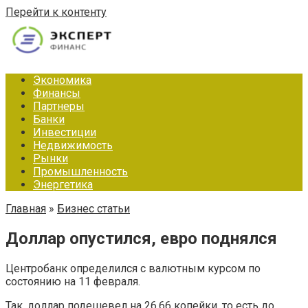
Перейти к контенту
Экономика
Финансы
Партнеры
Банки
Инвестиции
Недвижимость
Рынки
Промышленность
Энергетика
Главная
»
Бизнес статьи
Доллар опустился, евро поднялся
Центробанк определился с валютным курсом по
состоянию на 11 февраля.
Так, доллар подешевел на 26,66 копейки, то есть до