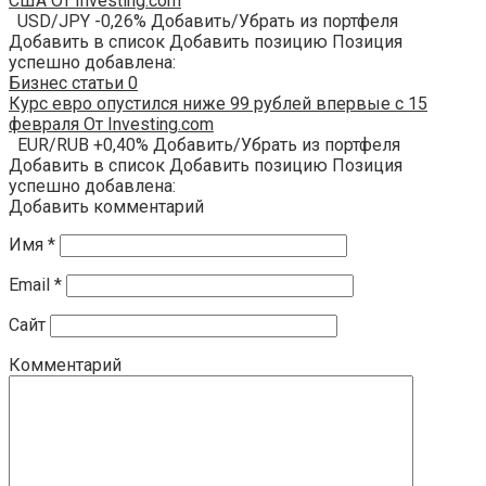
США От Investing.com
USD/JPY -0,26% Добавить/Убрать из портфеля
Добавить в список Добавить позицию Позиция
успешно добавлена:
Бизнес статьи
0
Курс евро опустился ниже 99 рублей впервые с 15
февраля От Investing.com
EUR/RUB +0,40% Добавить/Убрать из портфеля
Добавить в список Добавить позицию Позиция
успешно добавлена:
Добавить комментарий
Имя
*
Email
*
Сайт
Комментарий