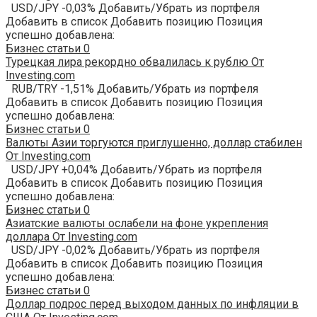
USD/JPY -0,03% Добавить/Убрать из портфеля
Добавить в список Добавить позицию Позиция
успешно добавлена:
Бизнес статьи
0
Турецкая лира рекордно обвалилась к рублю От
Investing.com
RUB/TRY -1,51% Добавить/Убрать из портфеля
Добавить в список Добавить позицию Позиция
успешно добавлена:
Бизнес статьи
0
Валюты Азии торгуются приглушенно, доллар стабилен
От Investing.com
USD/JPY +0,04% Добавить/Убрать из портфеля
Добавить в список Добавить позицию Позиция
успешно добавлена:
Бизнес статьи
0
Азиатские валюты ослабели на фоне укрепления
доллара От Investing.com
USD/JPY -0,02% Добавить/Убрать из портфеля
Добавить в список Добавить позицию Позиция
успешно добавлена:
Бизнес статьи
0
Доллар подрос перед выходом данных по инфляции в