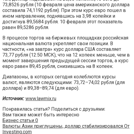
73,8526 рубля (10 февраля цена американского доллара
составила 74,1192 рубля). При этом курс евро пошел в
ином направлении, поднявшись на 3,98 копейки и
достигнув 89,5684 рубля. 10 февраля этот показатель
равен 89,5286 рубля.
В процессе торгов на биржевых площадках российская
национальная валюта укрепляет свои позиции. В
частности, «на завтра» курс доллара США составляет
73,77 рубля (12:50 МСК), что на 12 копеек меньше, чем в
момент завершения предыдущей сессии торгов, а курс
евро равен 89,45 рубля, снизившись на 8 копеек.
Диапазоны, в которых сегодня колеблются курсы
валют, являются следующими: 73,72–74,02 рубля (для
доллара) и 89,38–89,74 (для евро).
Источник:
www.lawmix.ru
Понравилась статья? Поделиться с друзьями:
Вам также может быть интересно
Бизнес статьи
0
Валюты Азии приглушены, доллар стабилизировался От
Investing.com