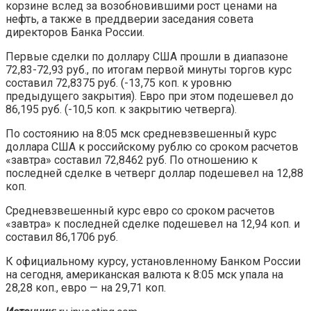
корзине вслед за возобновившими рост ценами на
нефть, а также в преддверии заседания совета
директоров Банка России.
Первые сделки по доллару США прошли в диапазоне
72,83-72,93 руб., по итогам первой минуты торгов курс
составил 72,8375 руб. (-13,75 коп. к уровню
предыдущего закрытия). Евро при этом подешевел до
86,195 руб. (-10,5 коп. к закрытию четверга).
По состоянию на 8:05 мск средневзвешенный курс
доллара США к российскому рублю со сроком расчетов
«завтра» составил 72,8462 руб. По отношению к
последней сделке в четверг доллар подешевел на 12,88
коп.
Средневзвешенный курс евро со сроком расчетов
«завтра» к последней сделке подешевел на 12,94 коп. и
составил 86,1706 руб.
К официальному курсу, установленному Банком России
на сегодня, американская валюта к 8:05 мск упала на
28,28 коп., евро — на 29,71 коп.