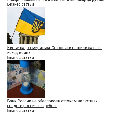
Бизнес статьи
Киеву надо смириться. Союзники решили за него
исход войны
Бизнес статьи
Банк России не обеспокоен оттоком валютных
средств россиян за рубеж
Бизнес статьи