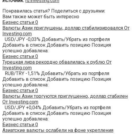
Источник:
ru.investing.com
Понравилась статья? Поделиться с друзьями:
Вам также может быть интересно
Бизнес статьи
0
Валюты Азии приглушены, доллар стабилизировался От
Investing.com
USD/JPY -0,03% Добавить/Убрать из портфеля
Добавить в список Добавить позицию Позиция
успешно добавлена:
Бизнес статьи
0
Турецкая лира рекордно обвалилась к рублю От
Investing.com
RUB/TRY -1,51% Добавить/Убрать из портфеля
Добавить в список Добавить позицию Позиция
успешно добавлена:
Бизнес статьи
0
Валюты Азии торгуются приглушенно, доллар стабилен
От Investing.com
USD/JPY +0,04% Добавить/Убрать из портфеля
Добавить в список Добавить позицию Позиция
успешно добавлена:
Бизнес статьи
0
Азиатские валюты ослабели на фоне укрепления