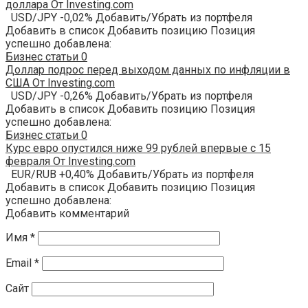
доллара От Investing.com
USD/JPY -0,02% Добавить/Убрать из портфеля
Добавить в список Добавить позицию Позиция
успешно добавлена:
Бизнес статьи
0
Доллар подрос перед выходом данных по инфляции в
США От Investing.com
USD/JPY -0,26% Добавить/Убрать из портфеля
Добавить в список Добавить позицию Позиция
успешно добавлена:
Бизнес статьи
0
Курс евро опустился ниже 99 рублей впервые с 15
февраля От Investing.com
EUR/RUB +0,40% Добавить/Убрать из портфеля
Добавить в список Добавить позицию Позиция
успешно добавлена:
Добавить комментарий
Имя
*
Email
*
Сайт