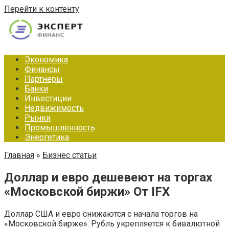
Перейти к контенту
Экономика
Финансы
Партнеры
Банки
Инвестиции
Недвижимость
Рынки
Промышленность
Энергетика
Главная
»
Бизнес статьи
Доллар и евро дешевеют на торгах
«Московской биржи» От IFX
Доллар США и евро снижаются с начала торгов на
«Московской бирже». Рубль укрепляется к бивалютной