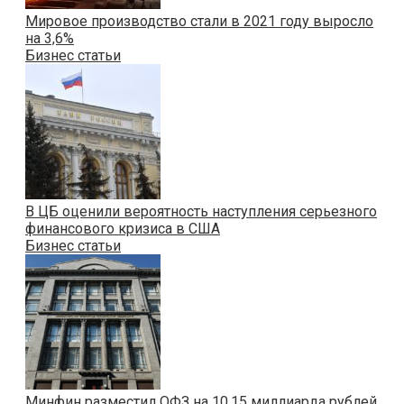
Мировое производство стали в 2021 году выросло
на 3,6%
Бизнес статьи
В ЦБ оценили вероятность наступления серьезного
финансового кризиса в США
Бизнес статьи
Минфин разместил ОФЗ на 10,15 миллиарда рублей