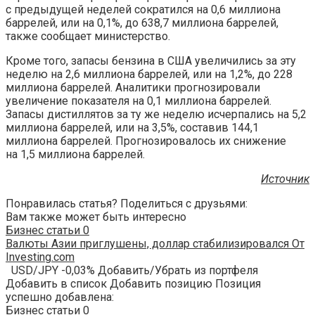
с предыдущей неделей сократился на 0,6 миллиона
баррелей, или на 0,1%, до 638,7 миллиона баррелей,
также сообщает министерство.
Кроме того, запасы бензина в США увеличились за эту
неделю на 2,6 миллиона баррелей, или на 1,2%, до 228
миллиона баррелей. Аналитики прогнозировали
увеличение показателя на 0,1 миллиона баррелей.
Запасы дистиллятов за ту же неделю исчерпались на 5,2
миллиона баррелей, или на 3,5%, составив 144,1
миллиона баррелей. Прогнозировалось их снижение
на 1,5 миллиона баррелей.
Источник
Понравилась статья? Поделиться с друзьями:
Вам также может быть интересно
Бизнес статьи
0
Валюты Азии приглушены, доллар стабилизировался От
Investing.com
USD/JPY -0,03% Добавить/Убрать из портфеля
Добавить в список Добавить позицию Позиция
успешно добавлена:
Бизнес статьи
0