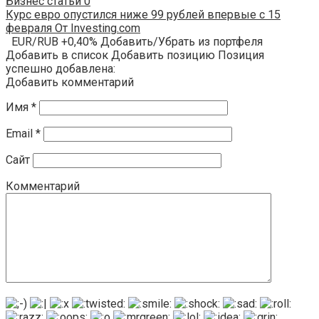
Бизнес статьи
0
Курс евро опустился ниже 99 рублей впервые с 15
февраля От Investing.com
EUR/RUB +0,40% Добавить/Убрать из портфеля
Добавить в список Добавить позицию Позиция
успешно добавлена:
Добавить комментарий
Имя
*
Email
*
Сайт
Комментарий