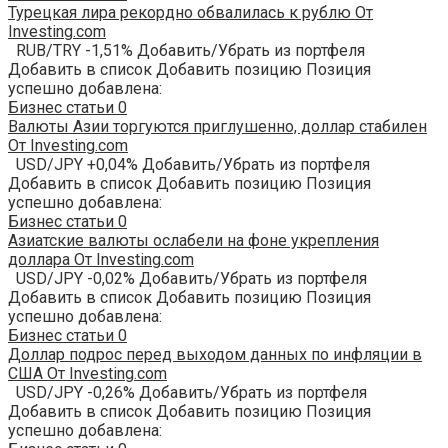
Турецкая лира рекордно обвалилась к рублю От
Investing.com
RUB/TRY -1,51% Добавить/Убрать из портфеля
Добавить в список Добавить позицию Позиция
успешно добавлена:
Бизнес статьи
0
Валюты Азии торгуются приглушенно, доллар стабилен
От Investing.com
USD/JPY +0,04% Добавить/Убрать из портфеля
Добавить в список Добавить позицию Позиция
успешно добавлена:
Бизнес статьи
0
Азиатские валюты ослабели на фоне укрепления
доллара От Investing.com
USD/JPY -0,02% Добавить/Убрать из портфеля
Добавить в список Добавить позицию Позиция
успешно добавлена:
Бизнес статьи
0
Доллар подрос перед выходом данных по инфляции в
США От Investing.com
USD/JPY -0,26% Добавить/Убрать из портфеля
Добавить в список Добавить позицию Позиция
успешно добавлена: