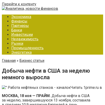
Перейти к контенту
Экономика
Финансы
Партнеры
Банки
Инвестиции
Недвижимость
Рынки
Промышленность
Энергетика
Главная
»
Бизнес статьи
Добыча нефти в США за неделю
немного выросла
Читать 1prime.ru в
МОСКВА, 18 ноя — ПРАЙМ.
Добыча нефти в США
за неделю, завершившуюся 13 ноября, составила
в среднем 10,9 миллиона баррелей в день,