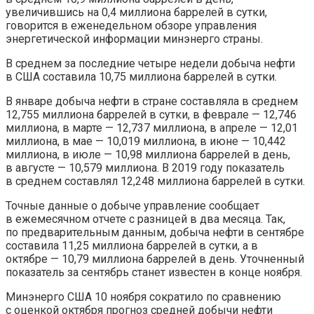
увеличившись на 0,4 миллиона баррелей в сутки,
говорится в еженедельном
обзоре управления
энергетической информации минэнерго страны.
В среднем за последние четыре недели добыча нефти
в США составила 10,75 миллиона баррелей в сутки.
В январе добыча нефти в стране составляла в среднем
12,755 миллиона баррелей в сутки, в феврале — 12,746
миллиона, в марте — 12,737 миллиона, в апреле — 12,01
миллиона, в мае — 10,019 миллиона, в июне — 10,442
миллиона, в июле — 10,98 миллиона баррелей в день,
в августе — 10,579 миллиона. В 2019 году показатель
в среднем составлял 12,248 миллиона баррелей в сутки.
Точные данные о добыче управление сообщает
в ежемесячном отчете с разницей в два месяца. Так,
по предварительным данным, добыча нефти в сентябре
составила 11,25 миллиона баррелей в сутки, а в
октябре — 10,79 миллиона баррелей в день. Уточненный
показатель за сентябрь станет известен в конце ноября.
Минэнерго США 10 ноября сократило по сравнению
с оценкой октября прогноз средней добычи нефти