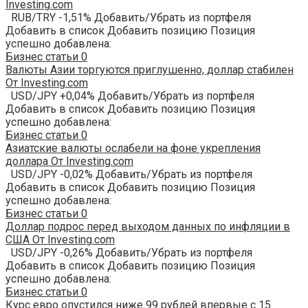
Investing.com
RUB/TRY -1,51% Добавить/Убрать из портфеля
Добавить в список Добавить позицию Позиция
успешно добавлена:
Бизнес статьи
0
Валюты Азии торгуются приглушенно, доллар стабилен
От Investing.com
USD/JPY +0,04% Добавить/Убрать из портфеля
Добавить в список Добавить позицию Позиция
успешно добавлена:
Бизнес статьи
0
Азиатские валюты ослабели на фоне укрепления
доллара От Investing.com
USD/JPY -0,02% Добавить/Убрать из портфеля
Добавить в список Добавить позицию Позиция
успешно добавлена:
Бизнес статьи
0
Доллар подрос перед выходом данных по инфляции в
США От Investing.com
USD/JPY -0,26% Добавить/Убрать из портфеля
Добавить в список Добавить позицию Позиция
успешно добавлена:
Бизнес статьи
0
Курс евро опустился ниже 99 рублей впервые с 15