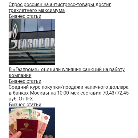
Спрос россиян на антистресс-товары достиг
трехлетнего максимума
Бизнес статьи
В «Газпроме» оценили влияние санкций на работу
компании
Бизнес статьи
Cредний курс покупки/продажи наличного доллара
в банках Москвы на 10:00 мск составил 70,43/72,45
руб. От IFX
Бизнес статьи