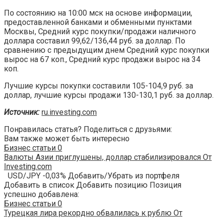
По состоянию на 10:00 мск на основе информации,
предоставленной банками и обменными пунктами
Москвы, Cредний курс покупки/продажи наличного
доллара составил 99,62/136,44 руб. за доллар. По
сравнению с предыдущим днем Cредний курс покупки
вырос на 67 коп., Cредний курс продажи вырос на 34
коп.
Лучшие курсы покупки составили 105-104,9 руб. за
доллар, лучшие курсы продажи 130-130,1 руб. за доллар.
Источник:
ru.investing.com
Понравилась статья? Поделиться с друзьями:
Вам также может быть интересно
Бизнес статьи
0
Валюты Азии приглушены, доллар стабилизировался От
Investing.com
USD/JPY -0,03% Добавить/Убрать из портфеля
Добавить в список Добавить позицию Позиция
успешно добавлена:
Бизнес статьи
0
Турецкая лира рекордно обвалилась к рублю От