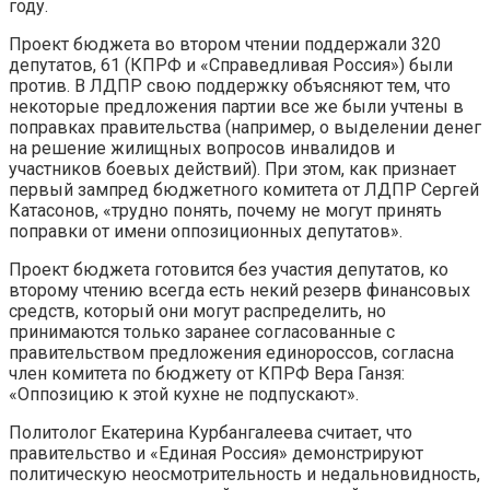
году.
Проект бюджета во втором чтении поддержали 320
депутатов, 61 (КПРФ и «Справедливая Россия») были
против. В ЛДПР свою поддержку объясняют тем, что
некоторые предложения партии все же были учтены в
поправках правительства (например, о выделении денег
на решение жилищных вопросов инвалидов и
участников боевых действий). При этом, как признает
первый зампред бюджетного комитета от ЛДПР Сергей
Катасонов, «трудно понять, почему не могут принять
поправки от имени оппозиционных депутатов».
Проект бюджета готовится без участия депутатов, ко
второму чтению всегда есть некий резерв финансовых
средств, который они могут распределить, но
принимаются только заранее согласованные с
правительством предложения единороссов, согласна
член комитета по бюджету от КПРФ Вера Ганзя:
«Оппозицию к этой кухне не подпускают».
Политолог Екатерина Курбангалеева считает, что
правительство и «Единая Россия» демонстрируют
политическую неосмотрительность и недальновидность,