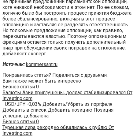
не принимая предложений парламентской оппозиции,
хотя никакой необходимости в этом нет. По ее словам,
логично было бы построить процесс принятия бюджета
более сбалансированно, включая в этот процесс
оппозицию и заставляя ее разделять ответственность.
Но толковые предложения оппозиции, как правило,
перехватываются властью. Поэтому оппозиционным
фракциям остается только получать дополнительный
пиар при обсуждении своих поправок на отклонение,
добавляет эксперт.
Источник:
kommersant.ru
Понравилась статья? Поделиться с друзьями:
Вам также может быть интересно
Бизнес статьи
0
Валюты Азии приглушены, доллар стабилизировался От
Investing.com
USD/JPY -0,03% Добавить/Убрать из портфеля
Добавить в список Добавить позицию Позиция
успешно добавлена:
Бизнес статьи
0
Турецкая лира рекордно обвалилась к рублю От
Investing.com