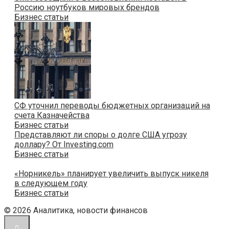
Россию ноутбуков мировых брендов
Бизнес статьи
СФ уточнил переводы бюджетных организаций на
счета Казначейства
Бизнес статьи
Представляют ли споры о долге США угрозу
доллару? От Investing.com
Бизнес статьи
«Норникель» планирует увеличить выпуск никеля
в следующем году
Бизнес статьи
© 2026 Аналитика, новости финансов