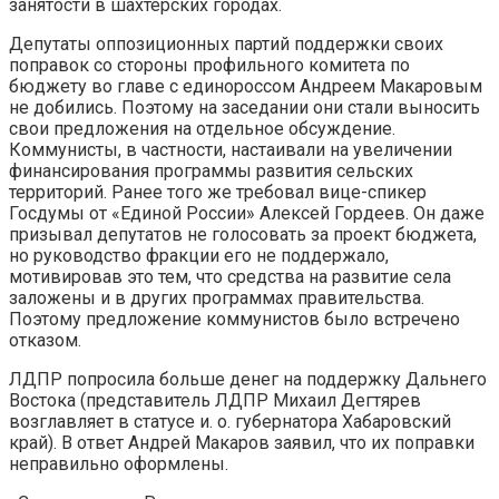
занятости в шахтерских городах.
Депутаты оппозиционных партий поддержки своих
поправок со стороны профильного комитета по
бюджету во главе с единороссом Андреем Макаровым
не добились. Поэтому на заседании они стали выносить
свои предложения на отдельное обсуждение.
Коммунисты, в частности, настаивали на увеличении
финансирования программы развития сельских
территорий. Ранее того же требовал вице-спикер
Госдумы от «Единой России» Алексей Гордеев. Он даже
призывал депутатов не голосовать за проект бюджета,
но руководство фракции его не поддержало,
мотивировав это тем, что средства на развитие села
заложены и в других программах правительства.
Поэтому предложение коммунистов было встречено
отказом.
ЛДПР попросила больше денег на поддержку Дальнего
Востока (представитель ЛДПР Михаил Дегтярев
возглавляет в статусе и. о. губернатора Хабаровский
край). В ответ Андрей Макаров заявил, что их поправки
неправильно оформлены.