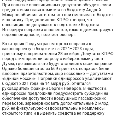
При попытке оппозиционных депутатов обсудить свои
предложения глава комитета по бюджету Андрей
Макаров обвинил их в том, что они смешивают бюджет
и политику. Представитель КПРФ говорит, что
оппозицию не допускают к подготовке бюджета.
Игнорируя поправки оппонентов, власть демонстрирует
недальновидность, полагает эксперт.
Во вторник Госдума рассмотрела поправки к
законопроекту о бюджете на 2021–2023 годы,
принятому в первом чтении 28 октября. Депутаты КПРФ
перед этим провели встречу с избирателями у стен
Думы, где заявили, что будут отстаивать свои поправки.
Однако большинство из 669 принятых поправок были
внесены правительством, еще несколько — депутатами
«Единой России». Поправки единороссов увеличивают
бюджет 2021 года на 14 млрд руб., отчитался
руководитель фракции Сергей Неверов. В частности,
единороссы предложили предусмотреть субсидии на
обеспечение доступности воздушных пассажирских
перевозок, зарезервировать дополнительные 2 млрд
руб. на физкультурно-оздоровительные комплексы
открытого типа и выделить средства на поддержку