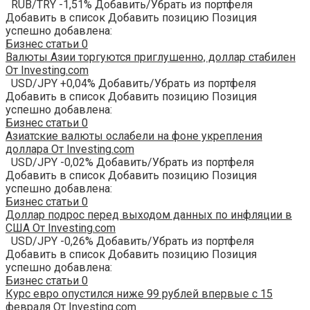
RUB/TRY -1,51% Добавить/Убрать из портфеля
Добавить в список Добавить позицию Позиция
успешно добавлена:
Бизнес статьи
0
Валюты Азии торгуются приглушенно, доллар стабилен
От Investing.com
USD/JPY +0,04% Добавить/Убрать из портфеля
Добавить в список Добавить позицию Позиция
успешно добавлена:
Бизнес статьи
0
Азиатские валюты ослабели на фоне укрепления
доллара От Investing.com
USD/JPY -0,02% Добавить/Убрать из портфеля
Добавить в список Добавить позицию Позиция
успешно добавлена:
Бизнес статьи
0
Доллар подрос перед выходом данных по инфляции в
США От Investing.com
USD/JPY -0,26% Добавить/Убрать из портфеля
Добавить в список Добавить позицию Позиция
успешно добавлена:
Бизнес статьи
0
Курс евро опустился ниже 99 рублей впервые с 15
февраля От Investing.com