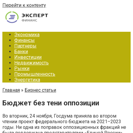
Перейти к контенту
Экономика
Финансы
Партнеры
Банки
Инвестиции
Недвижимость
Рынки
Промышленность
Энергетика
Главная
»
Бизнес статьи
Бюджет без тени оппозиции
Во вторник, 24 ноября, Госдума приняла во втором
чтении проект федерального бюджета на 2021–2023
годы. Ни одна из поправок оппозиционных фракций не
была поддержана представителями «Единой России».