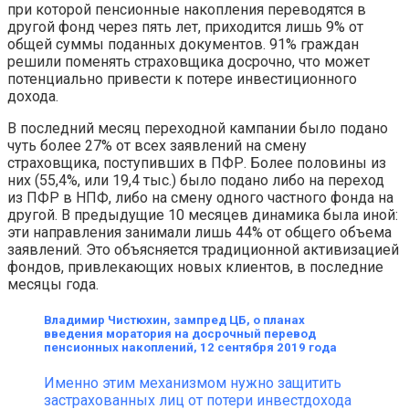
при которой пенсионные накопления переводятся в
другой фонд через пять лет, приходится лишь 9% от
общей суммы поданных документов. 91% граждан
решили поменять страховщика досрочно, что может
потенциально привести к потере инвестиционного
дохода.
В последний месяц переходной кампании было подано
чуть более 27% от всех заявлений на смену
страховщика, поступивших в ПФР. Более половины из
них (55,4%, или 19,4 тыс.) было подано либо на переход
из ПФР в НПФ, либо на смену одного частного фонда на
другой. В предыдущие 10 месяцев динамика была иной:
эти направления занимали лишь 44% от общего объема
заявлений. Это объясняется традиционной активизацией
фондов, привлекающих новых клиентов, в последние
месяцы года.
Владимир Чистюхин, зампред ЦБ, о планах
введения моратория на досрочный перевод
пенсионных накоплений, 12 сентября 2019 года
Именно этим механизмом нужно защитить
застрахованных лиц от потери инвестдохода