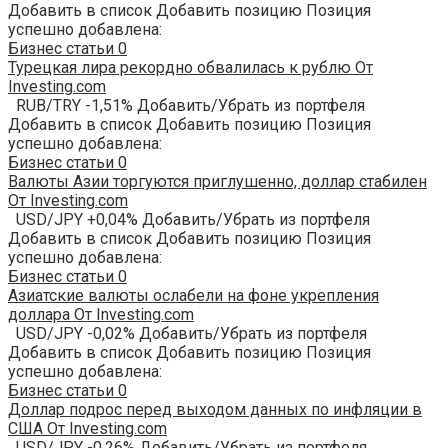
Добавить в список Добавить позицию Позиция
успешно добавлена:
Бизнес статьи
0
Турецкая лира рекордно обвалилась к рублю От
Investing.com
RUB/TRY -1,51% Добавить/Убрать из портфеля
Добавить в список Добавить позицию Позиция
успешно добавлена:
Бизнес статьи
0
Валюты Азии торгуются приглушенно, доллар стабилен
От Investing.com
USD/JPY +0,04% Добавить/Убрать из портфеля
Добавить в список Добавить позицию Позиция
успешно добавлена:
Бизнес статьи
0
Азиатские валюты ослабели на фоне укрепления
доллара От Investing.com
USD/JPY -0,02% Добавить/Убрать из портфеля
Добавить в список Добавить позицию Позиция
успешно добавлена:
Бизнес статьи
0
Доллар подрос перед выходом данных по инфляции в
США От Investing.com
USD/JPY -0,26% Добавить/Убрать из портфеля