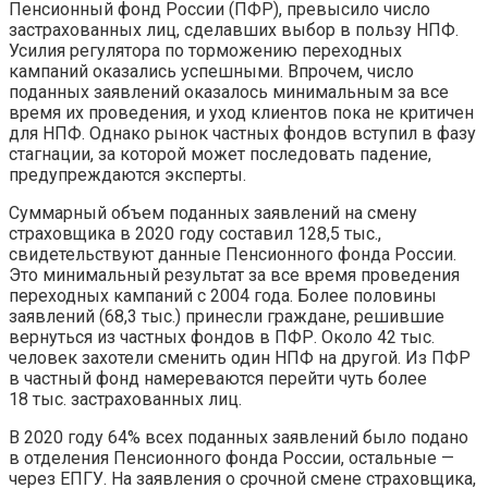
Пенсионный фонд России (ПФР), превысило число
застрахованных лиц, сделавших выбор в пользу НПФ.
Усилия регулятора по торможению переходных
кампаний оказались успешными. Впрочем, число
поданных заявлений оказалось минимальным за все
время их проведения, и уход клиентов пока не критичен
для НПФ. Однако рынок частных фондов вступил в фазу
стагнации, за которой может последовать падение,
предупреждаются эксперты.
Суммарный объем поданных заявлений на смену
страховщика в 2020 году составил 128,5 тыс.,
свидетельствуют данные Пенсионного фонда России.
Это минимальный результат за все время проведения
переходных кампаний с 2004 года. Более половины
заявлений (68,3 тыс.) принесли граждане, решившие
вернуться из частных фондов в ПФР. Около 42 тыс.
человек захотели сменить один НПФ на другой. Из ПФР
в частный фонд намереваются перейти чуть более
18 тыс. застрахованных лиц.
В 2020 году 64% всех поданных заявлений было подано
в отделения Пенсионного фонда России, остальные —
через ЕПГУ. На заявления о срочной смене страховщика,