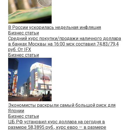
В России ускорилась недельная инфляция
Бизнес статьи
Cредний курс покупки/продажи наличного доллара
в банках Москвы на 16:00 мск составил 74,83/79,4
руб. От IFX
Бизнес статьи
Экономисты раскрыли самый большой риск для
Японии
Бизнес статьи
ЦБ РФ установил курс доллара на сегодня в
размере 58,3895 руб., курс евро — в размере