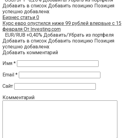
Добавить в список Добавить позицию Позиция
успешно добавлена:
Бизнес статьи
0
Курс евро опустился ниже 99 рублей впервые с 15
февраля От Investing.com
EUR/RUB +0,40% Добавить/Убрать из портфеля
Добавить в список Добавить позицию Позиция
успешно добавлена:
Добавить комментарий
Имя
*
Email
*
Сайт
Комментарий