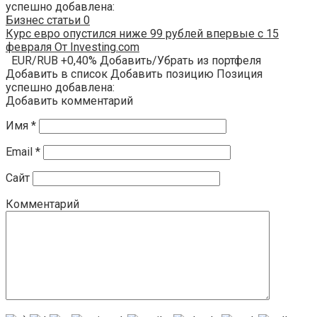
успешно добавлена:
Бизнес статьи
0
Курс евро опустился ниже 99 рублей впервые с 15
февраля От Investing.com
EUR/RUB +0,40% Добавить/Убрать из портфеля
Добавить в список Добавить позицию Позиция
успешно добавлена:
Добавить комментарий
Имя
*
Email
*
Сайт
Комментарий