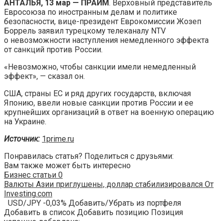
АНТАЛЬЯ, 13 мар — ПРАЙМ
. Верховный представитель
Евросоюза по иностранным делам и политике
безопасности, вице-президент Еврокомиссии Жозеп
Боррель заявил турецкому телеканалу NTV
о невозможности наступления немедленного эффекта
от санкций против России.
«Невозможно, чтобы санкции имели немедленный
эффект», — сказал он.
США, страны ЕС и ряд других государств, включая
Японию, ввели новые санкции против России и ее
крупнейших организаций в ответ на военную операцию
на Украине.
Источник:
1prime.ru
Понравилась статья? Поделиться с друзьями:
Вам также может быть интересно
Бизнес статьи
0
Валюты Азии приглушены, доллар стабилизировался От
Investing.com
USD/JPY -0,03% Добавить/Убрать из портфеля
Добавить в список Добавить позицию Позиция