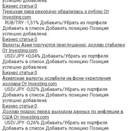
успешно добавлена:
Бизнес статьи
0
Турецкая лира рекордно обвалилась к рублю От
Investing.com
RUB/TRY -1,51% Добавить/Убрать из портфеля
Добавить в список Добавить позицию Позиция
успешно добавлена:
Бизнес статьи
0
Валюты Азии торгуются приглушенно, доллар стабилен
От Investing.com
USD/JPY +0,04% Добавить/Убрать из портфеля
Добавить в список Добавить позицию Позиция
успешно добавлена:
Бизнес статьи
0
Азиатские валюты ослабели на фоне укрепления
доллара От Investing.com
USD/JPY -0,02% Добавить/Убрать из портфеля
Добавить в список Добавить позицию Позиция
успешно добавлена:
Бизнес статьи
0
Доллар подрос перед выходом данных по инфляции в
США От Investing.com
USD/JPY -0,26% Добавить/Убрать из портфеля
Добавить в список Добавить позицию Позиция