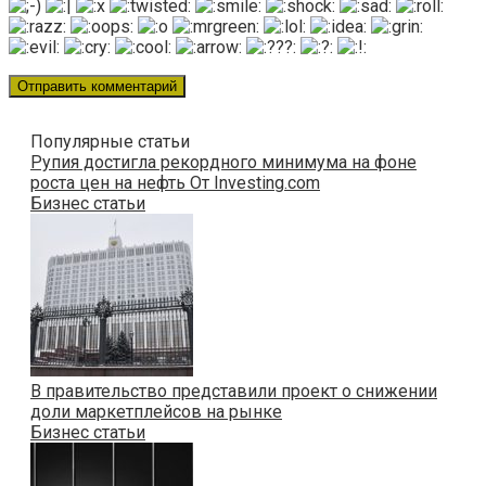
Популярные статьи
Рупия достигла рекордного минимума на фоне
роста цен на нефть От Investing.com
Бизнес статьи
В правительство представили проект о снижении
доли маркетплейсов на рынке
Бизнес статьи