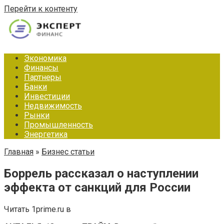
Перейти к контенту
Экономика
Финансы
Партнеры
Банки
Инвестиции
Недвижимость
Рынки
Промышленность
Энергетика
Главная
»
Бизнес статьи
Боррель рассказал о наступлении
эффекта от санкций для России
Читать 1prime.ru в