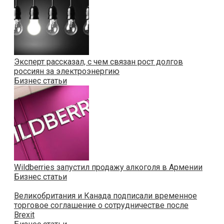
Эксперт рассказал, с чем связан рост долгов
россиян за электроэнергию
Бизнес статьи
Wildberries запустил продажу алкоголя в Армении
Бизнес статьи
Великобритания и Канада подписали временное
торговое соглашение о сотрудничестве после
Brexit