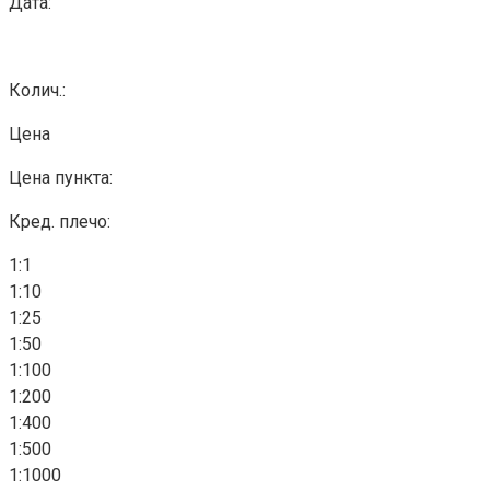
Дата:
Колич.:
Цена
Цена пункта:
Кред. плечо:
1:1
1:10
1:25
1:50
1:100
1:200
1:400
1:500
1:1000