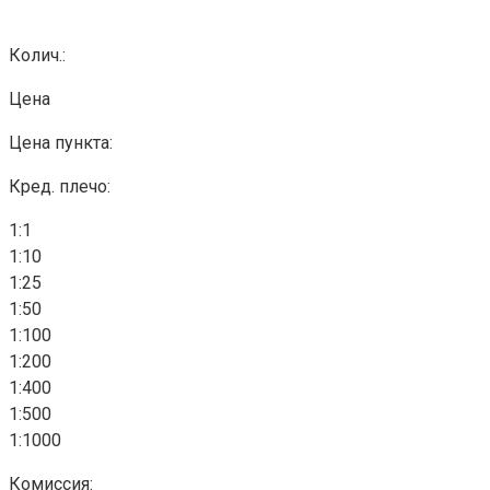
Колич.:
Цена
Цена пункта:
Кред. плечо:
1:1
1:10
1:25
1:50
1:100
1:200
1:400
1:500
1:1000
Комиссия: