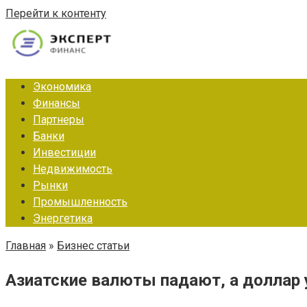
Перейти к контенту
Экономика
Финансы
Партнеры
Банки
Инвестиции
Недвижимость
Рынки
Промышленность
Энергетика
Главная
»
Бизнес статьи
Азиатские валюты падают, а доллар у