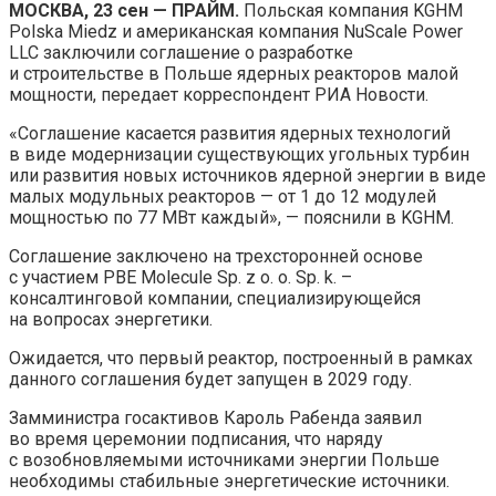
МОСКВА, 23 сен — ПРАЙМ.
Польская компания KGHM
Polska Miedz и американская компания NuScale Power
LLC заключили соглашение о разработке
и строительстве в Польше ядерных реакторов малой
мощности, передает
корреспондент РИА Новости.
«Соглашение касается развития ядерных технологий
в виде модернизации существующих угольных турбин
или развития новых источников ядерной энергии в виде
малых модульных реакторов — от 1 до 12 модулей
мощностью по 77 МВт каждый», — пояснили в KGHM.
Соглашение заключено на трехсторонней основе
с участием PBE Molecule Sp. z o. o. Sp. k. –
консалтинговой компании, специализирующейся
на вопросах энергетики.
Ожидается, что первый реактор, построенный в рамках
данного соглашения будет запущен в 2029 году.
Замминистра госактивов Кароль Рабенда заявил
во время церемонии подписания, что наряду
с возобновляемыми источниками энергии Польше
необходимы стабильные энергетические источники.