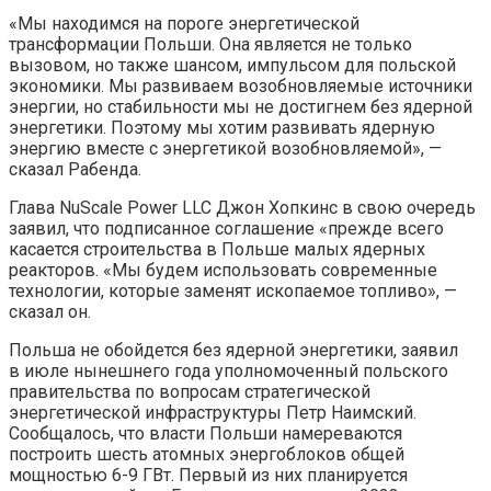
«Мы находимся на пороге энергетической
трансформации Польши. Она является не только
вызовом, но также шансом, импульсом для польской
экономики. Мы развиваем возобновляемые источники
энергии, но стабильности мы не достигнем без ядерной
энергетики. Поэтому мы хотим развивать ядерную
энергию вместе с энергетикой возобновляемой», —
сказал Рабенда.
Глава NuScale Power LLC Джон Хопкинс в свою очередь
заявил, что подписанное соглашение «прежде всего
касается строительства в Польше малых ядерных
реакторов. «Мы будем использовать современные
технологии, которые заменят ископаемое топливо», —
сказал он.
Польша не обойдется без ядерной энергетики, заявил
в июле нынешнего года уполномоченный польского
правительства по вопросам стратегической
энергетической инфраструктуры Петр Наимский.
Сообщалось, что власти Польши намереваются
построить шесть атомных энергоблоков общей
мощностью 6-9 ГВт. Первый из них планируется