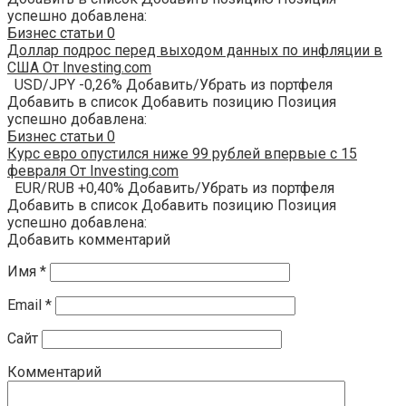
успешно добавлена:
Бизнес статьи
0
Доллар подрос перед выходом данных по инфляции в
США От Investing.com
USD/JPY -0,26% Добавить/Убрать из портфеля
Добавить в список Добавить позицию Позиция
успешно добавлена:
Бизнес статьи
0
Курс евро опустился ниже 99 рублей впервые с 15
февраля От Investing.com
EUR/RUB +0,40% Добавить/Убрать из портфеля
Добавить в список Добавить позицию Позиция
успешно добавлена:
Добавить комментарий
Имя
*
Email
*
Сайт
Комментарий