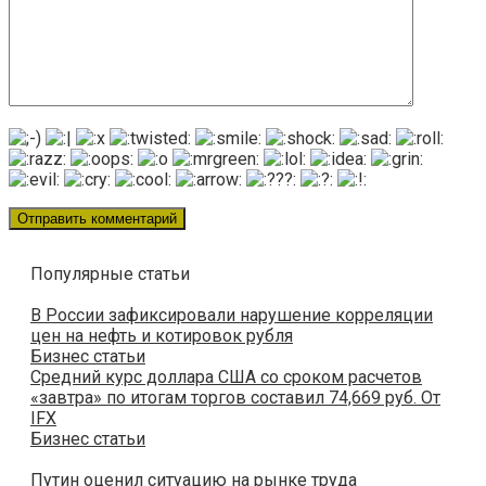
Популярные статьи
В России зафиксировали нарушение корреляции
цен на нефть и котировок рубля
Бизнес статьи
Средний курс доллара США со сроком расчетов
«завтра» по итогам торгов составил 74,669 руб. От
IFX
Бизнес статьи
Путин оценил ситуацию на рынке труда