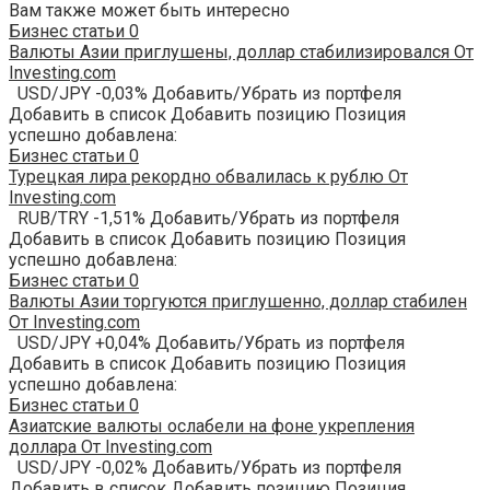
Вам также может быть интересно
Бизнес статьи
0
Валюты Азии приглушены, доллар стабилизировался От
Investing.com
USD/JPY -0,03% Добавить/Убрать из портфеля
Добавить в список Добавить позицию Позиция
успешно добавлена:
Бизнес статьи
0
Турецкая лира рекордно обвалилась к рублю От
Investing.com
RUB/TRY -1,51% Добавить/Убрать из портфеля
Добавить в список Добавить позицию Позиция
успешно добавлена:
Бизнес статьи
0
Валюты Азии торгуются приглушенно, доллар стабилен
От Investing.com
USD/JPY +0,04% Добавить/Убрать из портфеля
Добавить в список Добавить позицию Позиция
успешно добавлена:
Бизнес статьи
0
Азиатские валюты ослабели на фоне укрепления
доллара От Investing.com
USD/JPY -0,02% Добавить/Убрать из портфеля
Добавить в список Добавить позицию Позиция