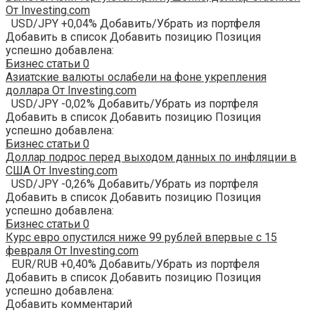
От Investing.com
USD/JPY +0,04% Добавить/Убрать из портфеля
Добавить в список Добавить позицию Позиция
успешно добавлена:
Бизнес статьи
0
Азиатские валюты ослабели на фоне укрепления
доллара От Investing.com
USD/JPY -0,02% Добавить/Убрать из портфеля
Добавить в список Добавить позицию Позиция
успешно добавлена:
Бизнес статьи
0
Доллар подрос перед выходом данных по инфляции в
США От Investing.com
USD/JPY -0,26% Добавить/Убрать из портфеля
Добавить в список Добавить позицию Позиция
успешно добавлена:
Бизнес статьи
0
Курс евро опустился ниже 99 рублей впервые с 15
февраля От Investing.com
EUR/RUB +0,40% Добавить/Убрать из портфеля
Добавить в список Добавить позицию Позиция
успешно добавлена:
Добавить комментарий