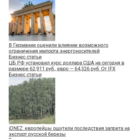
В Германии оценили влияние возможного
ограничения импорта энергоносителей
Бизнес статьи
ЦБ РФ установил курс доллара США на сегодня в
размере 62,911 руб., евро — 64,326 руб. От IFX
Бизнес статьи
iDNEZ: европейцы ощутили последствия запрета на
экспорт русской березы