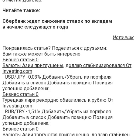
Читайте также:
Сбербанк ждет снижения ставок по вкладам
в начале следующего года
Источник
Понравилась статья? Поделиться с друзьями:
Вам также может быть интересно
Бизнес статьи
0
Валюты Азии приглушены, доллар стабилизировался От
Investing.com
USD/JPY -0,03% Добавить/Убрать из портфеля
Добавить в список Добавить позицию Позиция
успешно добавлена:
Бизнес статьи
0
Турецкая лира рекордно обвалилась к рублю От
Investing.com
RUB/TRY -1,51% Добавить/Убрать из портфеля
Добавить в список Добавить позицию Позиция
успешно добавлена:
Бизнес статьи
0
Валюты Азии торгуются приглушенно, доллар стабилен