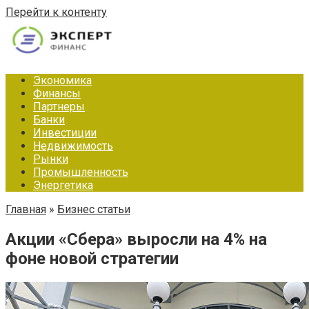
Перейти к контенту
Экономика
Финансы
Партнеры
Банки
Инвестиции
Недвижимость
Рынки
Промышленность
Энергетика
Главная
»
Бизнес статьи
Акции «Сбера» выросли на 4% на
фоне новой стратегии