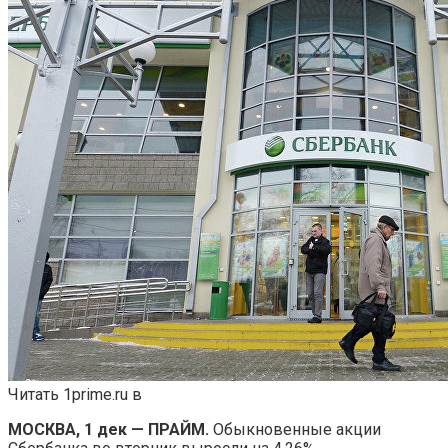
Читать 1prime.ru в
МОСКВА, 1 дек — ПРАЙМ.
Обыкновенные акции