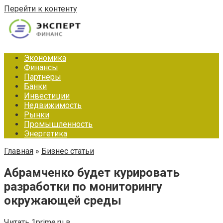
Перейти к контенту
Экономика
Финансы
Партнеры
Банки
Инвестиции
Недвижимость
Рынки
Промышленность
Энергетика
Главная
»
Бизнес статьи
Абрамченко будет курировать
разработки по мониторингу
окружающей среды
Читать 1prime.ru в