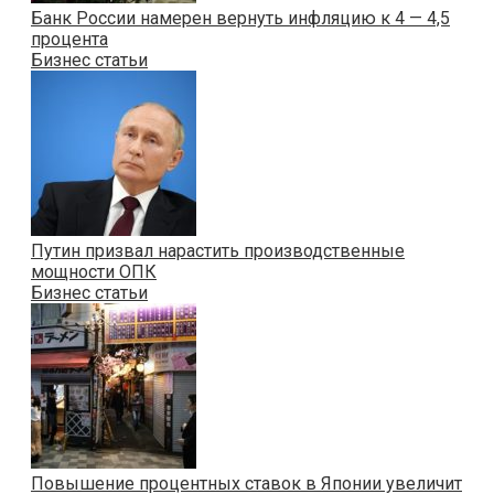
Банк России намерен вернуть инфляцию к 4 — 4,5
процента
Бизнес статьи
Путин призвал нарастить производственные
мощности ОПК
Бизнес статьи
Повышение процентных ставок в Японии увеличит