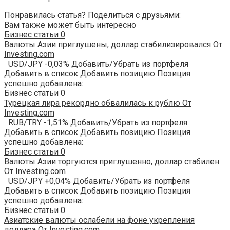
Понравилась статья? Поделиться с друзьями:
Вам также может быть интересно
Бизнес статьи
0
Валюты Азии приглушены, доллар стабилизировался От
Investing.com
USD/JPY -0,03% Добавить/Убрать из портфеля
Добавить в список Добавить позицию Позиция
успешно добавлена:
Бизнес статьи
0
Турецкая лира рекордно обвалилась к рублю От
Investing.com
RUB/TRY -1,51% Добавить/Убрать из портфеля
Добавить в список Добавить позицию Позиция
успешно добавлена:
Бизнес статьи
0
Валюты Азии торгуются приглушенно, доллар стабилен
От Investing.com
USD/JPY +0,04% Добавить/Убрать из портфеля
Добавить в список Добавить позицию Позиция
успешно добавлена:
Бизнес статьи
0
Азиатские валюты ослабели на фоне укрепления
доллара От Investing.com