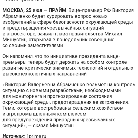
МОСКВА, 25 июл — ПРАЙМ
. Вице-премьер РФ Виктория
Абрамченко будет курировать вопрос новых
изобретений в сфере безопасности окружающей среды
и предотвращения чрезвычайных ситуаций
в агросекторе, заявил глава правительства Михаил
Мишустин, открывая в понедельник совещание
со своими заместителями.
Он напомнил, что по инициативе президента вице-
премьеры теперь будут держать на особом контроле
развитие критически значимых технологий и отдельных
высокотехнологичных направлений.
«Виктория Валерьевна Абрамченко возьмет на контроль
ситуацию с новыми разработками, необходимыми
для мониторинга и прогнозирования состояния
окружающей среды, предотвращения ее загрязнения.
Теми, которые востребованы сельским хозяйством
и агропромышленным комплексом
для предупреждения природных чрезвычайных
ситуаций», — сказал Мишустин.
Источник:
1prime.ru